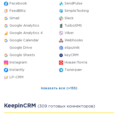
Facebook
SendPulse
FeedBlitz
SimpleTexting
Gmail
Slack
Google Analytics
TurboSMS
Google Analytics 4
Viber
Google Calendar
Webhooks
Google Drive
eSputnik
Google Sheets
keyCRM
Instagram
Новая Почта
Instantly
Телеграм
LP-CRM
показать все (+155)
KeepinCRM
(309 готовых коннекторов)