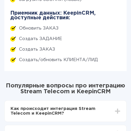
Приемник данных: KeepinCRM,
доступные действия:
Обновить ЗАКАЗ
Создать ЗАДАНИЕ
Создать ЗАКАЗ
Создать/обновить КЛИЕНТА/ЛИД
Популярные вопросы про интеграцию
Stream Telecom и KeepinCRM
Как происходит интеграция Stream
Telecom и KeepinCRM?
Для начала нужно
зарегистрироваться в ApiX-
Drive