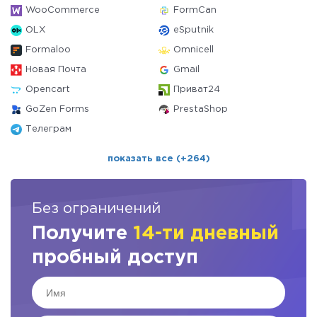
WooCommerce
FormCan
OLX
eSputnik
Formaloo
Omnicell
Новая Почта
Gmail
Opencart
Приват24
GoZen Forms
PrestaShop
Телеграм
показать все (+264)
Без ограничений
Получите
14-ти дневный
пробный доступ