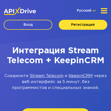
Русский
Вход
Регистрация
Интеграция Stream
Telecom + KeepinCRM
Соедините
Stream Telecom
и
KeepinCRM
через
веб интерфейс за 5 минут, без
программистов и специальных знаний.