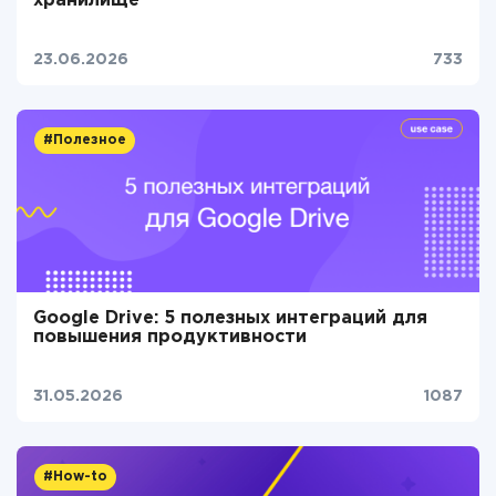
хранилище
23.06.2026
733
#Полезное
Google Drive: 5 полезных интеграций для
повышения продуктивности
31.05.2026
1087
#How-to