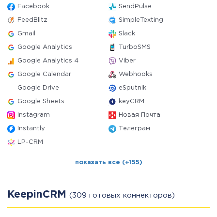
Facebook
SendPulse
FeedBlitz
SimpleTexting
Gmail
Slack
Google Analytics
TurboSMS
Google Analytics 4
Viber
Google Calendar
Webhooks
Google Drive
eSputnik
Google Sheets
keyCRM
Instagram
Новая Почта
Instantly
Телеграм
LP-CRM
показать все (+155)
KeepinCRM
(309 готовых коннекторов)