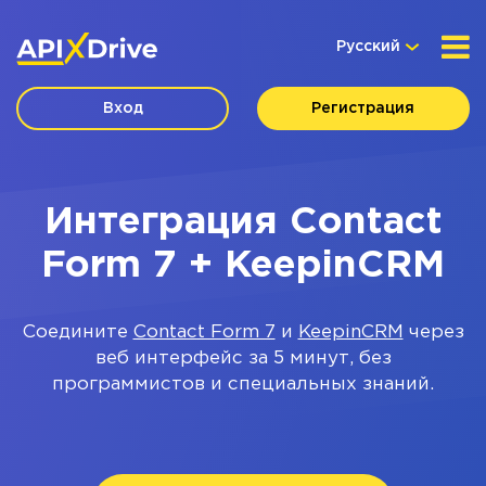
Русский
Вход
Регистрация
Интеграция Contact
Form 7 + KeepinCRM
Соедините
Contact Form 7
и
KeepinCRM
через
веб интерфейс за 5 минут, без
программистов и специальных знаний.