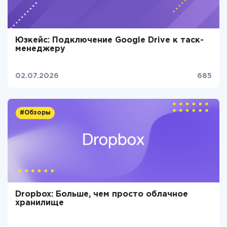
Юзкейс: Подключение Google Drive к таск-
менеджеру
02.07.2026
685
#Обзоры
Dropbox: Больше, чем просто облачное
хранилище