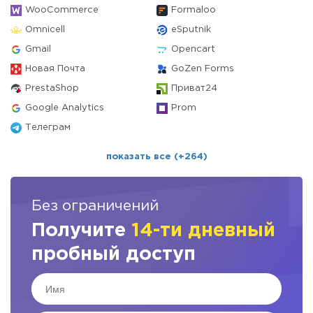
WooCommerce
Formaloo
Omnicell
eSputnik
Gmail
Opencart
Новая Почта
GoZen Forms
PrestaShop
Приват24
Google Analytics
Prom
Телеграм
показать все (+264)
Без ограничений
Получите
14-ти дневный
пробный доступ