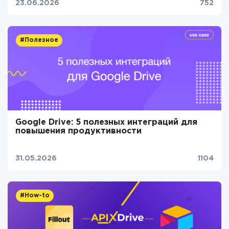
23.06.2026
752
#Полезное
Google Drive: 5 полезных интеграций для
повышения продуктивности
31.05.2026
1104
#How-to