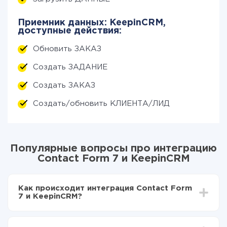
Приемник данных: KeepinCRM,
доступные действия:
Обновить ЗАКАЗ
Создать ЗАДАНИЕ
Создать ЗАКАЗ
Создать/обновить КЛИЕНТА/ЛИД
Популярные вопросы про интеграцию
Contact Form 7 и KeepinCRM
Как происходит интеграция Contact Form
7 и KeepinCRM?
Для начала нужно
зарегистрироваться в ApiX-
Drive