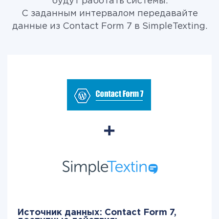
будут работать системы.
С заданным интервалом передавайте
данные из Contact Form 7 в SimpleTexting.
Источник данных: Contact Form 7,