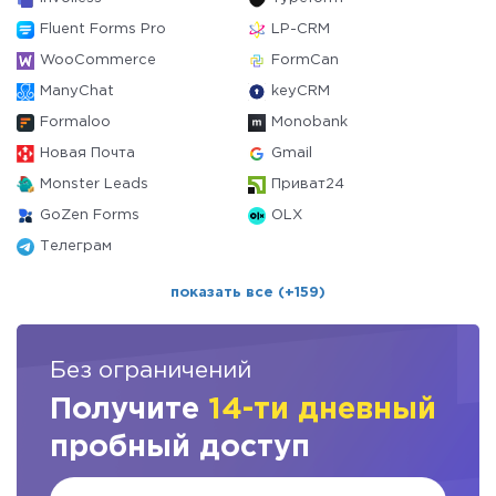
Fluent Forms Pro
LP-CRM
WooCommerce
FormCan
ManyChat
keyCRM
Formaloo
Monobank
Новая Почта
Gmail
Monster Leads
Приват24
GoZen Forms
OLX
Телеграм
показать все (+159)
Без ограничений
Получите
14-ти дневный
пробный доступ