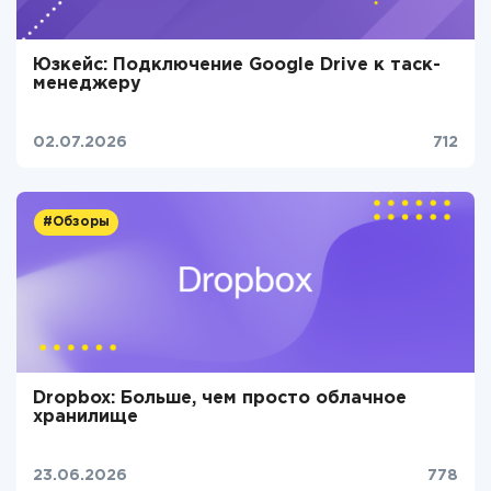
Юзкейс: Подключение Google Drive к таск-
менеджеру
02.07.2026
712
#Обзоры
Dropbox: Больше, чем просто облачное
хранилище
23.06.2026
778