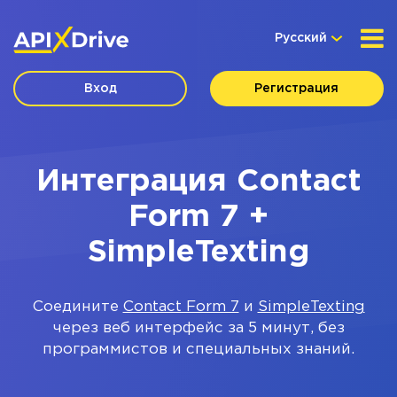
Русский
Вход
Регистрация
Интеграция Contact
Form 7 +
SimpleTexting
Соедините
Contact Form 7
и
SimpleTexting
через веб интерфейс за 5 минут, без
программистов и специальных знаний.