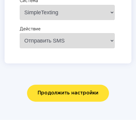
Система
Действие
Продолжить настройки