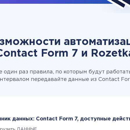
зможности автоматиза
Contact Form 7 и Rozetk
 один раз правила, по которым будут работат
нтервалом передавайте данные из Contact Form
ник данных: Contact Form 7, доступные дейст
грузить ДАННЫЕ