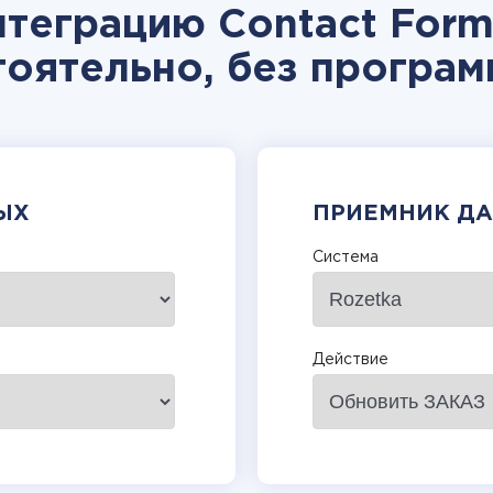
теграцию Contact Form
тоятельно, без програм
ЫХ
ПРИЕМНИК Д
Система
Действие