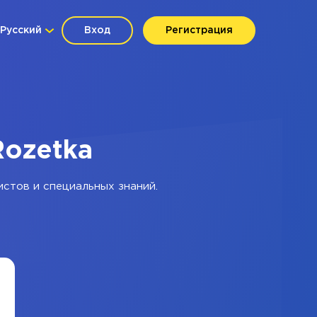
Русский
Вход
Регистрация
Rozetka
истов и специальных знаний.