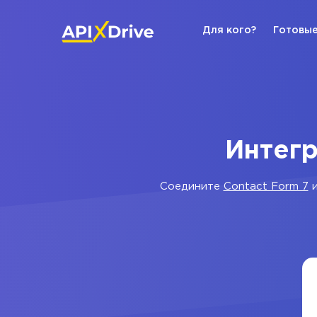
Для кого?
Готовые
Интегр
Соедините
Contact Form 7