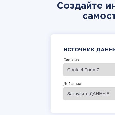
Создайте ин
самос
ИСТОЧНИК ДАНН
Система
Действие