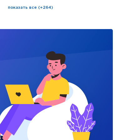
показать все (+264)