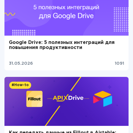
Google Drive: 5 полезных интеграций для
повышения продуктивности
31.05.2026
1091
#How-to
Как передать данные из Fillout в Airtable: