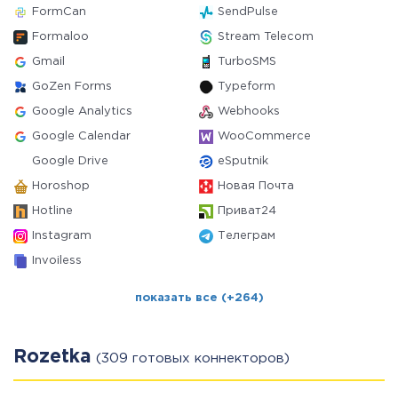
FormCan
SendPulse
Formaloo
Stream Telecom
Gmail
TurboSMS
GoZen Forms
Typeform
Google Analytics
Webhooks
Google Calendar
WooCommerce
Google Drive
eSputnik
Horoshop
Новая Почта
Hotline
Приват24
Instagram
Телеграм
Invoiless
показать все (+264)
Rozetka
(309 готовых коннекторов)