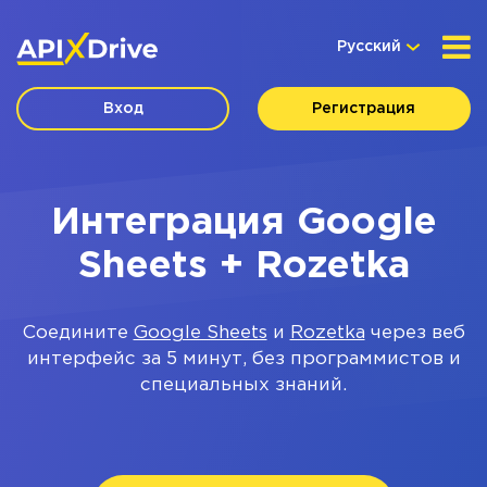
Русский
Вход
Регистрация
Интеграция Google
Sheets + Rozetka
Соедините
Google Sheets
и
Rozetka
через веб
интерфейс за 5 минут, без программистов и
специальных знаний.