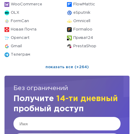
WooCommerce
FlowMattic
OLX
eSputnik
FormCan
Omnicell
Новая Почта
Formaloo
Opencart
Приват24
Gmail
PrestaShop
Телеграм
показать все (+264)
Без ограничений
Получите
14-ти дневный
пробный доступ