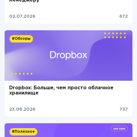
менеджеру
02.07.2026
672
#Обзоры
Dropbox: Больше, чем просто облачное
хранилище
23.06.2026
737
#Полезное