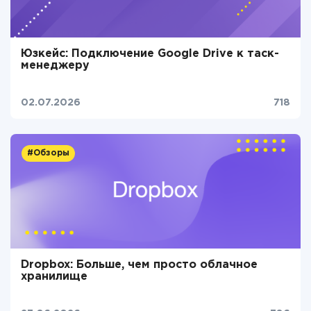
Юзкейс: Подключение Google Drive к таск-
менеджеру
02.07.2026
718
#Обзоры
Dropbox: Больше, чем просто облачное
хранилище