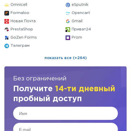
Omnicell
eSputnik
Formaloo
Opencart
Новая Почта
Gmail
PrestaShop
Приват24
GoZen Forms
Prom
Телеграм
показать все (+264)
Без ограничений
Получите
14-ти дневный
пробный доступ