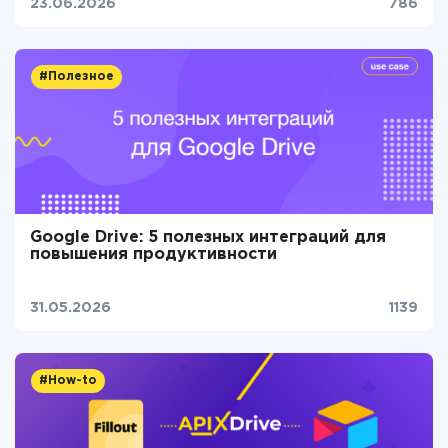
23.06.2026
786
#Полезное
Google Drive: 5 полезных интеграций для
повышения продуктивности
31.05.2026
1139
#How-to