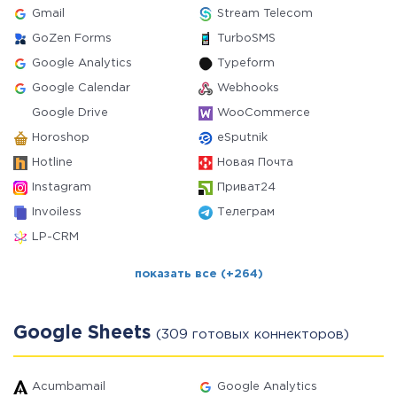
Gmail
Stream Telecom
GoZen Forms
TurboSMS
Google Analytics
Typeform
Google Calendar
Webhooks
Google Drive
WooCommerce
Horoshop
eSputnik
Hotline
Новая Почта
Instagram
Приват24
Invoiless
Телеграм
LP-CRM
показать все (+264)
Google Sheets
(309 готовых коннекторов)
Acumbamail
Google Analytics