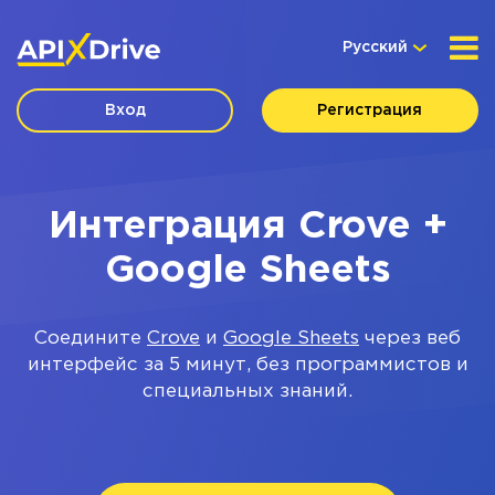
Русский
Вход
Регистрация
Интеграция Crove +
Google Sheets
Соедините
Crove
и
Google Sheets
через веб
интерфейс за 5 минут, без программистов и
специальных знаний.