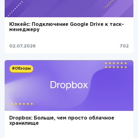
Юзкейс: Подключение Google Drive к таск-
менеджеру
02.07.2026
702
#Обзоры
Dropbox: Больше, чем просто облачное
хранилище