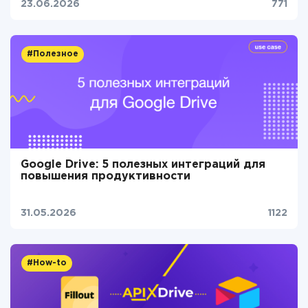
23.06.2026
771
#Полезное
Google Drive: 5 полезных интеграций для
повышения продуктивности
31.05.2026
1122
#How-to