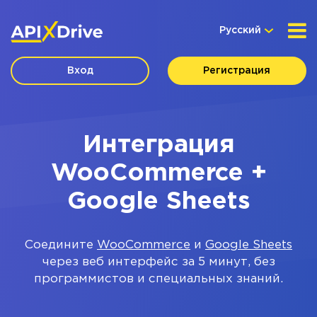
Русский
Вход
Регистрация
Интеграция
WooCommerce +
Google Sheets
Соедините
WooCommerce
и
Google Sheets
через веб интерфейс за 5 минут, без
программистов и специальных знаний.