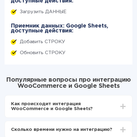
доступные действия:
Загрузить ДАННЫЕ
Приемник данных: Google Sheets,
доступные действия:
Добавить СТРОКУ
Обновить СТРОКУ
Популярные вопросы про интеграцию
WooCommerce и Google Sheets
Как происходит интеграция
WooCommerce и Google Sheets?
Для начала нужно
зарегистрироваться в ApiX-
Drive
Сколько времени нужно на интеграцию?
Выбираете какие данные передавать из
WooCommerce в Google Sheets