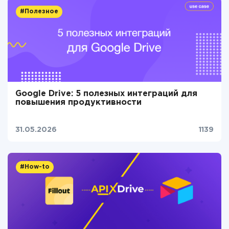
#Полезное
Google Drive: 5 полезных интеграций для
повышения продуктивности
31.05.2026
1139
#How-to