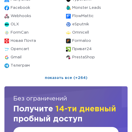
Facebook
Monster Leads
Webhooks
FlowMattic
OLX
eSputnik
FormCan
Omnicell
Новая Почта
Formaloo
Opencart
Приват24
Gmail
PrestaShop
Телеграм
показать все (+264)
Без ограничений
Получите
14-ти дневный
пробный доступ