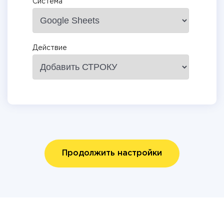
Система
Действие
Продолжить настройки