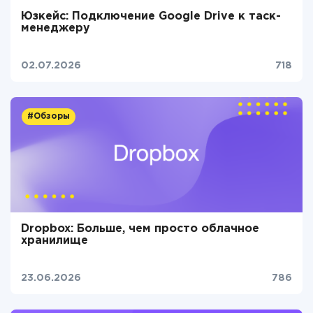
Юзкейс: Подключение Google Drive к таск-
менеджеру
02.07.2026
718
#Обзоры
Dropbox: Больше, чем просто облачное
хранилище
23.06.2026
786