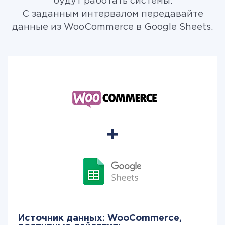
будут работать системы.
С заданным интервалом передавайте
данные из WooCommerce в Google Sheets.
Источник данных: WooCommerce,