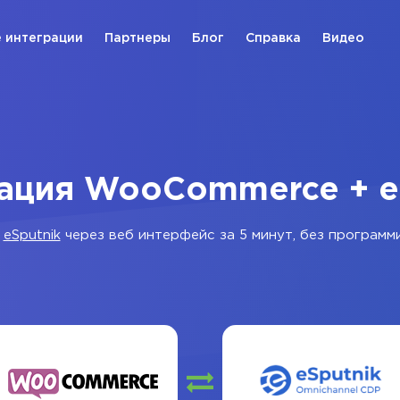
 интеграции
Партнеры
Блог
Справка
Видео
ация WooCommerce + e
и
eSputnik
через веб интерфейс за 5 минут, без программ