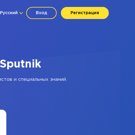
Русский
Вход
Регистрация
Sputnik
истов и специальных знаний.