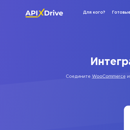
Для кого?
Готовые
Интегр
Соедините
WooCommerce