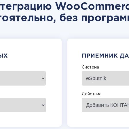
нтеграцию WooCommerce
тоятельно, без програм
ЫХ
ПРИЕМНИК Д
Система
Действие