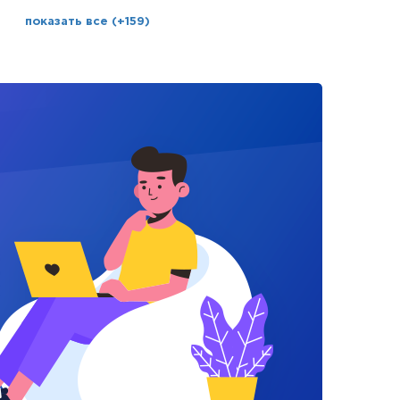
показать все (+159)