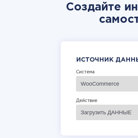
Создайте и
самос
ИСТОЧНИК ДАНН
Система
Действие