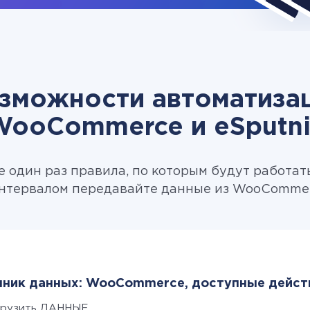
зможности автоматиза
WooCommerce и eSputni
 один раз правила, по которым будут работат
нтервалом передавайте данные из WooCommerc
ник данных: WooCommerce, доступные дейст
грузить ДАННЫЕ