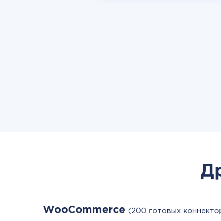
Д
WooCommerce
(200 готовых коннекто