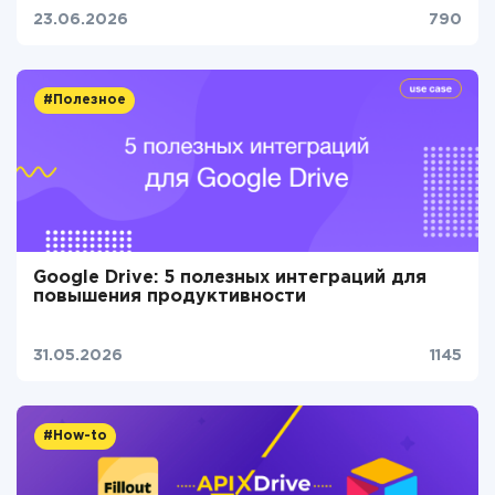
23.06.2026
790
#Полезное
Google Drive: 5 полезных интеграций для
повышения продуктивности
31.05.2026
1145
#How-to