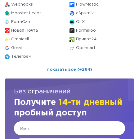
Webhooks
FlowMattic
Monster Leads
eSputnik
FormCan
OLX
Новая Почта
Formaloo
Omnicell
Приват24
Gmail
Opencart
Телеграм
показать все (+264)
Без ограничений
Получите
14-ти дневный
пробный доступ