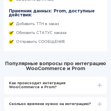
Приемник данных: Prom, доступные
действия:
Добавить ТТН в заказ
Обновить СТАТУС заказа
Отправить СООБЩЕНИЕ
Популярные вопросы про интеграцию
WooCommerce и Prom
Как происходит интеграция
WooCommerce и Prom?
Для начала нужно
зарегистрироваться в ApiX-
Drive
Сколько времени нужно на интеграцию?
Выбираете какие данные передавать из
WooCommerce в Prom