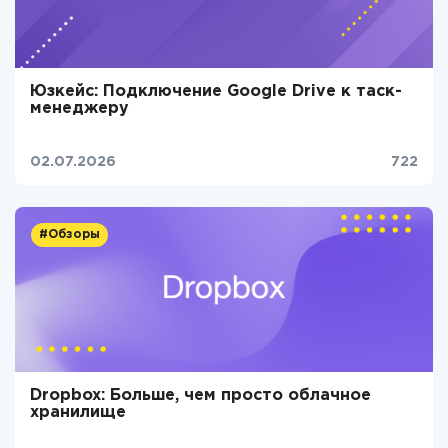
Юзкейс: Подключение Google Drive к таск-
менеджеру
02.07.2026
722
#Обзоры
Dropbox: Больше, чем просто облачное
хранилище