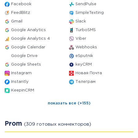
Facebook
SendPulse
FeedBlitz
SimpleTexting
Gmail
Slack
Google Analytics
TurboSMS
Google Analytics 4
Viber
Google Calendar
Webhooks
Google Drive
eSputnik
Google Sheets
keyCRM
Instagram
Новая Почта
Instantly
Телеграм
KeepinCRM
показать все (+155)
Prom
(309 готовых коннекторов)