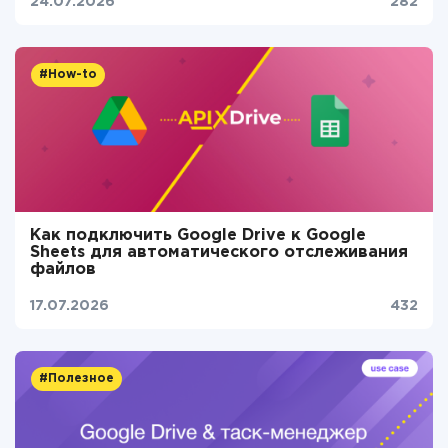
24.07.2026
282
#How-to
Как подключить Google Drive к Google
Sheets для автоматического отслеживания
файлов
17.07.2026
432
#Полезное