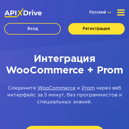
Русский
Вход
Регистрация
Интеграция
WooCommerce + Prom
Соедините
WooCommerce
и
Prom
через веб
интерфейс за 5 минут, без программистов и
специальных знаний.