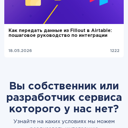
Как передать данные из Fillout в Airtable:
пошаговое руководство по интеграции
18.05.2026
1222
Вы собственник или
разработчик сервиса
которого у нас нет?
Узнайте на каких условиях мы можем