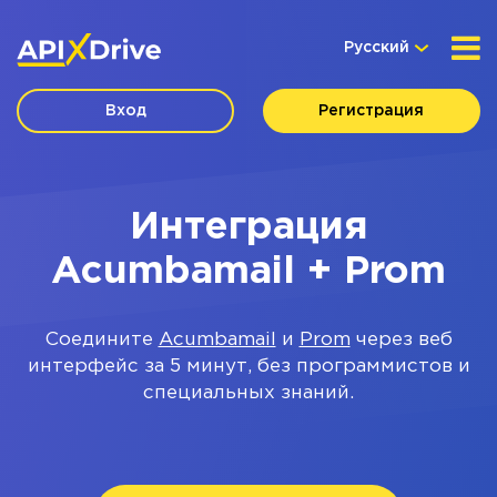
Русский
Вход
Регистрация
Интеграция
Acumbamail + Prom
Соедините
Acumbamail
и
Prom
через веб
интерфейс за 5 минут, без программистов и
специальных знаний.