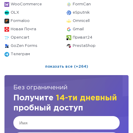
WooCommerce
FormCan
OLX
eSputnik
Formaloo
Omnicell
Новая Почта
Gmail
Opencart
Приват24
GoZen Forms
PrestaShop
Телеграм
показать все (+264)
Без ограничений
Получите
14-ти дневный
пробный доступ