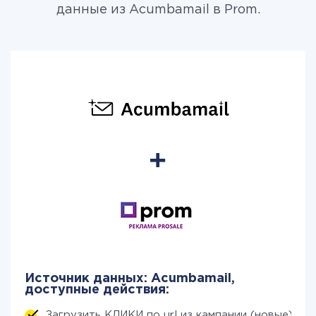
данные из Acumbamail в Prom.
Источник данных: Acumbamail,
доступные действия:
Загрузить КЛИКИ по url из кампании (новые)