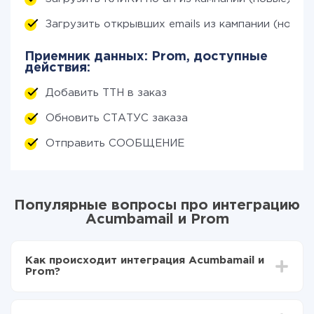
Загрузить открывших emails из кампании (новых
Приемник данных: Prom, доступные
действия:
Добавить ТТН в заказ
Обновить СТАТУС заказа
Отправить СООБЩЕНИЕ
Популярные вопросы про интеграцию
Acumbamail и Prom
Как происходит интеграция Acumbamail и
Prom?
Для начала нужно
зарегистрироваться в ApiX-
Drive