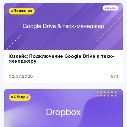
#Полезное
Юзкейс: Подключение Google Drive к таск-
менеджеру
02.07.2026
673
#Обзоры