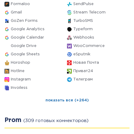
Formaloo
SendPulse
Gmail
Stream Telecom
GoZen Forms
TurboSMS
Google Analytics
Typeform
Google Calendar
Webhooks
Google Drive
WooCommerce
Google Sheets
eSputnik
Horoshop
Новая Почта
Hotline
Приват24
Instagram
Телеграм
Invoiless
показать все (+264)
Prom
(309 готовых коннекторов)