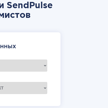
и SendPulse
мистов
АННЫХ