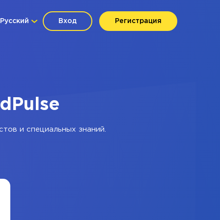
Русский
Вход
Регистрация
dPulse
стов и специальных знаний.