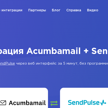
 интеграции
Партнеры
Блог
Справка
Видео
рация Acumbamail + Sen
endPulse
через веб интерфейс за 5 минут, без программи