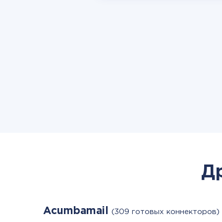
Д
Acumbamail
(309 готовых коннекторов)