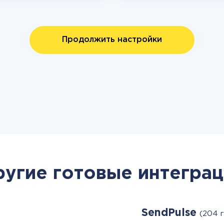
Продолжить настройки
ругие готовые интеграц
SendPulse
(204 