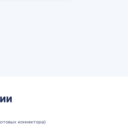
ии
готовых коннектора)