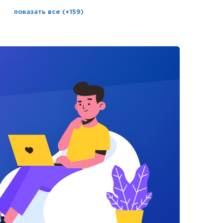
показать все (+159)