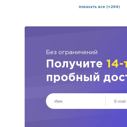
показать все (+264)
Без ограничений
Получите
14-
пробный дос