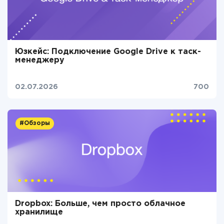
Юзкейс: Подключение Google Drive к таск-
менеджеру
02.07.2026
700
#Обзоры
Dropbox: Больше, чем просто облачное
хранилище