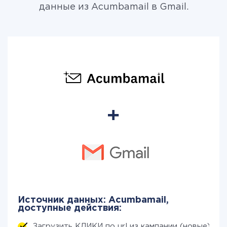
данные из Acumbamail в Gmail.
Источник данных: Acumbamail,
доступные действия:
Загрузить КЛИКИ по url из кампании (новые)