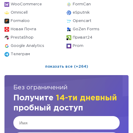
WooCommerce
FormCan
Omnicell
eSputnik
Formaloo
Opencart
Новая Почта
GoZen Forms
PrestaShop
Приват24
Google Analytics
Prom
Телеграм
показать все (+264)
Без ограничений
Получите
14-ти дневный
пробный доступ