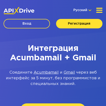
Русский
Вход
Регистрация
Интеграция
Acumbamail + Gmail
Соедините
Acumbamail
и
Gmail
через веб
интерфейс за 5 минут, без программистов и
специальных знаний.