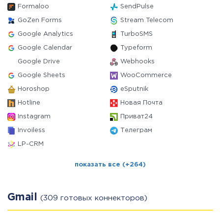
Formaloo
SendPulse
GoZen Forms
Stream Telecom
Google Analytics
TurboSMS
Google Calendar
Typeform
Google Drive
Webhooks
Google Sheets
WooCommerce
Horoshop
eSputnik
Hotline
Новая Почта
Instagram
Приват24
Invoiless
Телеграм
LP-CRM
показать все (+264)
Gmail
(309 готовых коннекторов)