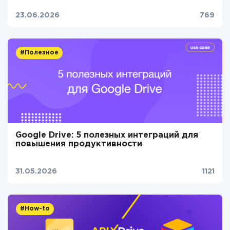
23.06.2026
769
#Полезное
Google Drive: 5 полезных интеграций для
повышения продуктивности
31.05.2026
1121
#How-to