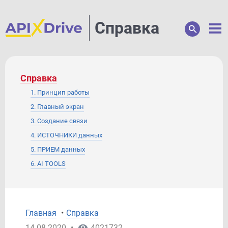
Справка
Справка
1. Принцип работы
2. Главный экран
3. Создание связи
4. ИСТОЧНИКИ данных
5. ПРИЕМ данных
6. AI TOOLS
7. ФОРМАТИРОВАНИЕ
8. МАТЕМАТИЧЕСКИЕ операции
9. ПОИСК данных
Главная
•
Справка
10. ФИЛЬТР данных
14.08.2020
•
4021732