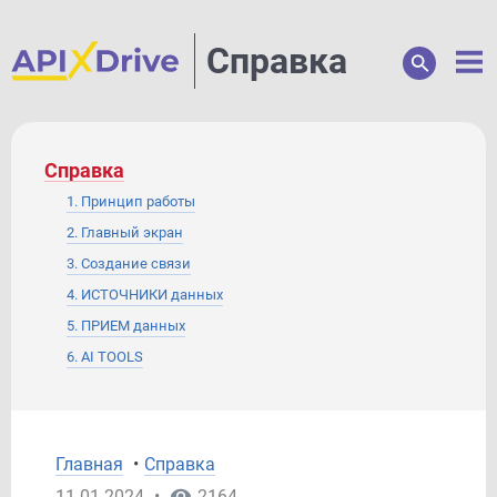
Справка
Справка
1. Принцип работы
2. Главный экран
3. Создание связи
4. ИСТОЧНИКИ данных
5. ПРИЕМ данных
6. AI TOOLS
7. ФОРМАТИРОВАНИЕ
8. МАТЕМАТИЧЕСКИЕ операции
9. ПОИСК данных
Главная
•
Справка
10. ФИЛЬТР данных
11.01.2024
•
2164