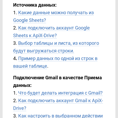
Источника данных:
1.
Какие данные можно получать из
Google Sheets?
2.
Как подключить аккаунт Google
Sheets к ApiX-Drive?
3.
Выбор таблицы и листа, из которого
будут выгружаться строки.
4
.
Пример данных по одной из строк в
вашей таблице
.
Подключение Gmail в качестве Приема
данных:
1.
Что будет делать интеграция с Gmail?
2.
Как подключить аккаунт Gmail к ApiX-
Drive?
3.
Как настроить в выбранном действии