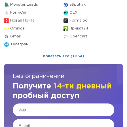
Monster Leads
eSputnik
FormCan
OLX
Новая Почта
Formaloo
Omnicell
Приват24
Gmail
Opencart
Телеграм
показать все (+264)
Без ограничений
Получите
14-ти дневный
пробный доступ