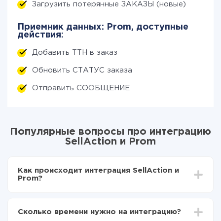
Загрузить потерянные ЗАКАЗЫ (новые)
Приемник данных: Prom, доступные
действия:
Добавить ТТН в заказ
Обновить СТАТУС заказа
Отправить СООБЩЕНИЕ
Популярные вопросы про интеграцию
SellAction и Prom
Как происходит интеграция SellAction и
Prom?
Для начала нужно
зарегистрироваться в ApiX-
Drive
Сколько времени нужно на интеграцию?
Выбираете какие данные передавать из