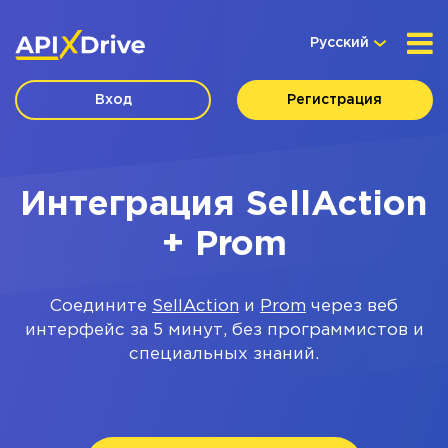
Русский
Вход
Регистрация
Интеграция SellAction
+ Prom
Соедините
SellAction
и
Prom
через веб
интерфейс за 5 минут, без программистов и
специальных знаний.