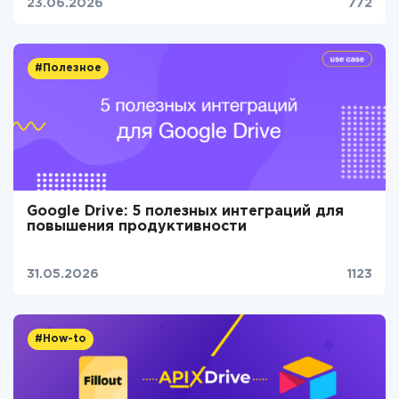
23.06.2026
772
#Полезное
Google Drive: 5 полезных интеграций для
повышения продуктивности
31.05.2026
1123
#How-to