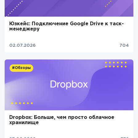
Юзкейс: Подключение Google Drive к таск-
менеджеру
02.07.2026
704
#Обзоры
Dropbox: Больше, чем просто облачное
хранилище