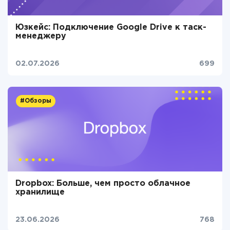
Юзкейс: Подключение Google Drive к таск-
менеджеру
02.07.2026
699
#Обзоры
Dropbox: Больше, чем просто облачное
хранилище
23.06.2026
768