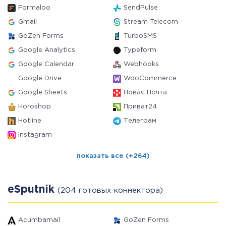
Formaloo
SendPulse
Gmail
Stream Telecom
GoZen Forms
TurboSMS
Google Analytics
Typeform
Google Calendar
Webhooks
Google Drive
WooCommerce
Google Sheets
Новая Почта
Horoshop
Приват24
Hotline
Телеграм
Instagram
показать все (+264)
eSputnik
(204 готовых коннектора)
Acumbamail
GoZen Forms