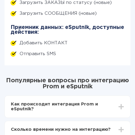
Загрузить ЗАКАЗЫ по статусу (новые)
Загрузить СООБЩЕНИЯ (новые)
Приемник данных: eSputnik, доступные
действия:
Добавить КОНТАКТ
Отправить SMS
Популярные вопросы про интеграцию
Prom и eSputnik
Как происходит интеграция Prom и
eSputnik?
Для начала нужно
зарегистрироваться в ApiX-
Drive
Сколько времени нужно на интеграцию?
Выбираете какие данные передавать из Prom в