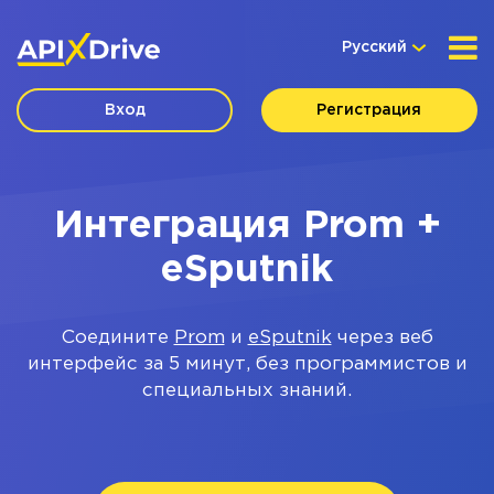
Русский
Вход
Регистрация
Интеграция Prom +
eSputnik
Соедините
Prom
и
eSputnik
через веб
интерфейс за 5 минут, без программистов и
специальных знаний.