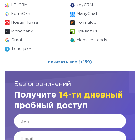
LP-CRM
keyCRM
FormCan
ManyChat
Новая Почта
Formaloo
Monobank
Приват24
Gmail
Monster Leads
Телеграм
показать все (+159)
Без ограничений
Получите
14-ти дневный
пробный доступ