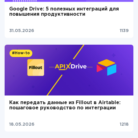
Google Drive: 5 полезных интеграций для
повышения продуктивности
31.05.2026
1139
#How-to
Как передать данные из Fillout в Airtable:
пошаговое руководство по интеграции
18.05.2026
1218