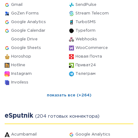
Gmail
SendPulse
GoZen Forms
Stream Telecom
Google Analytics
TurboSMS
Google Calendar
Typeform
Google Drive
Webhooks
Google Sheets
WooCommerce
Horoshop
Новая Почта
Hotline
Приват24
Instagram
Телеграм
Invoiless
показать все (+264)
eSputnik
(204 готовых коннектора)
Acumbamail
Google Analytics