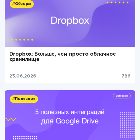
#Обзоры
Dropbox: Больше, чем просто облачное
хранилище
23.06.2026
786
#Полезное