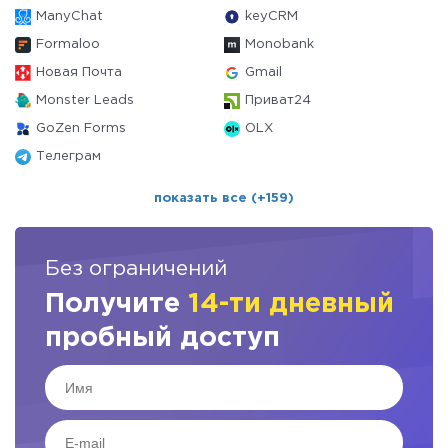
ManyChat
keyCRM
Formaloo
Monobank
Новая Почта
Gmail
Monster Leads
Приват24
GoZen Forms
OLX
Телеграм
показать все (+159)
Без ограничений
Получите
14-ти дневный
пробный доступ