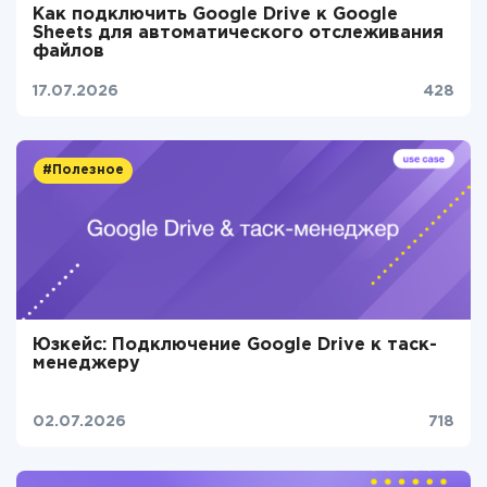
Как подключить Google Drive к Google
Sheets для автоматического отслеживания
файлов
17.07.2026
428
#Полезное
Юзкейс: Подключение Google Drive к таск-
менеджеру
02.07.2026
718