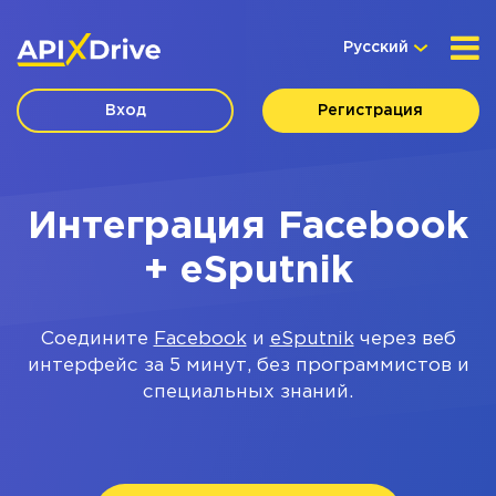
Русский
Вход
Регистрация
Интеграция Facebook
+ eSputnik
Соедините
Facebook
и
eSputnik
через веб
интерфейс за 5 минут, без программистов и
специальных знаний.