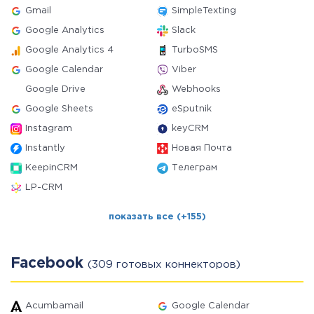
Gmail
SimpleTexting
Google Analytics
Slack
Google Analytics 4
TurboSMS
Google Calendar
Viber
Google Drive
Webhooks
Google Sheets
eSputnik
Instagram
keyCRM
Instantly
Новая Почта
KeepinCRM
Телеграм
LP-CRM
показать все (+155)
Facebook
(309 готовых коннекторов)
Acumbamail
Google Calendar