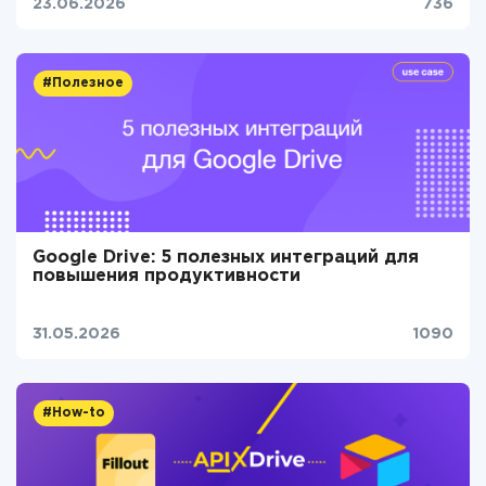
23.06.2026
736
#Полезное
Google Drive: 5 полезных интеграций для
повышения продуктивности
31.05.2026
1090
#How-to