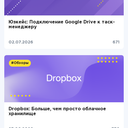
Юзкейс: Подключение Google Drive к таск-
менеджеру
02.07.2026
671
#Обзоры
Dropbox: Больше, чем просто облачное
хранилище