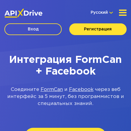
Русский
Вход
Регистрация
Интеграция FormCan
+ Facebook
Соедините
FormCan
и
Facebook
через веб
интерфейс за 5 минут, без программистов и
специальных знаний.