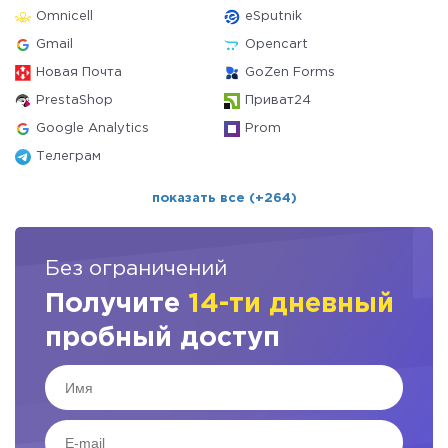
Omnicell
eSputnik
Gmail
Opencart
Новая Почта
GoZen Forms
PrestaShop
Приват24
Google Analytics
Prom
Телеграм
показать все (+264)
Без ограничений
Получите
14-ти дневный
пробный доступ