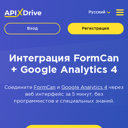
Русский
Вход
Регистрация
Интеграция FormCan
+ Google Analytics 4
Соедините
FormCan
и
Google Analytics 4
через
веб интерфейс за 5 минут, без
программистов и специальных знаний.