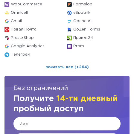
WooCommerce
Formaloo
Omnicell
eSputnik
Gmail
Opencart
Новая Почта
GoZen Forms
PrestaShop
Приват24
Google Analytics
Prom
Телеграм
показать все (+264)
Без ограничений
Получите
14-ти дневный
пробный доступ