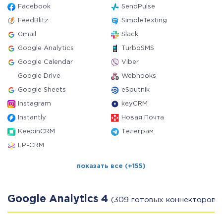
Facebook
SendPulse
FeedBlitz
SimpleTexting
Gmail
Slack
Google Analytics
TurboSMS
Google Calendar
Viber
Google Drive
Webhooks
Google Sheets
eSputnik
Instagram
keyCRM
Instantly
Новая Почта
KeepinCRM
Телеграм
LP-CRM
показать все (+155)
Google Analytics 4
(309 готовых коннекторов)