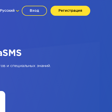
Русский
Вход
Регистрация
haSMS
ов и специальных знаний.