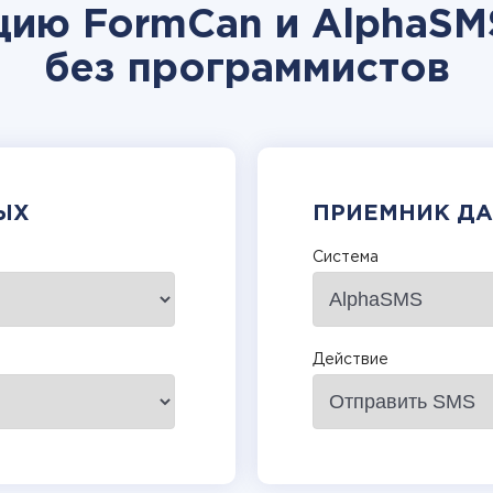
цию FormCan и AlphaSM
без программистов
ЫХ
ПРИЕМНИК Д
Система
Действие