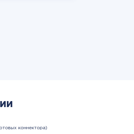
ии
готовых коннектора)