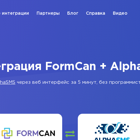
 интеграции
Партнеры
Блог
Справка
Видео
грация FormCan + Alp
phaSMS
через веб интерфейс за 5 минут, без программист