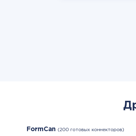
Д
FormCan
(200 готовых коннекторов)