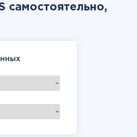
S самостоятельно,
АННЫХ