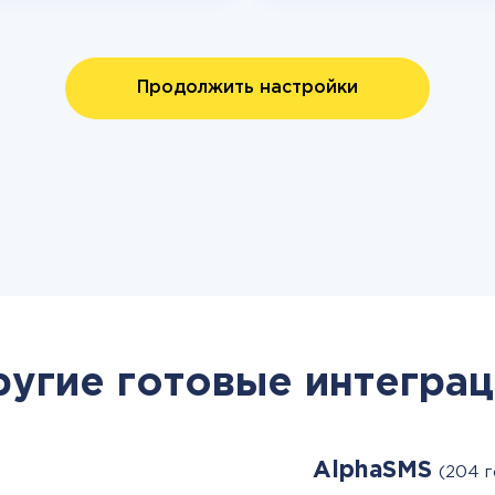
Продолжить настройки
ругие готовые интеграц
AlphaSMS
(204 