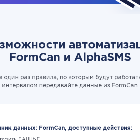
зможности автоматиза
FormCan и AlphaSMS
 один раз правила, по которым будут работат
 интервалом передавайте данные из FormCan 
ник данных: FormCan, доступные действия:
грузить ДАННЫЕ