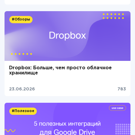
#Обзоры
Dropbox: Больше, чем просто облачное
хранилище
23.06.2026
783
#Полезное