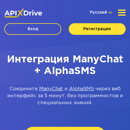
Русский
Вход
Регистрация
Интеграция ManyChat
+ AlphaSMS
Соедините
ManyChat
и
AlphaSMS
через веб
интерфейс за 5 минут, без программистов и
специальных знаний.