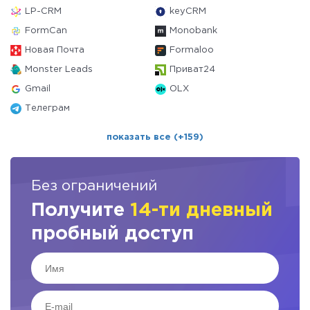
LP-CRM
keyCRM
FormCan
Monobank
Новая Почта
Formaloo
Monster Leads
Приват24
Gmail
OLX
Телеграм
показать все (+159)
Без ограничений
Получите
14-ти дневный
пробный доступ