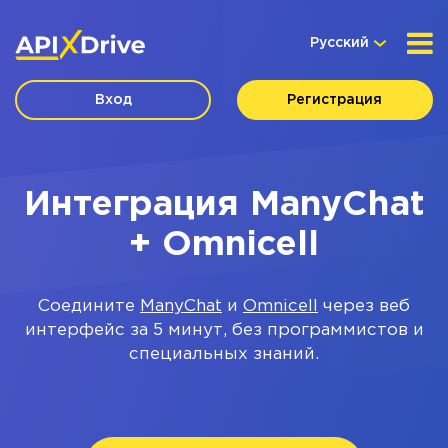
Русский
Вход
Регистрация
Интеграция ManyChat
+ Omnicell
Соедините
ManyChat
и
Omnicell
через веб
интерфейс за 5 минут, без программистов и
специальных знаний.