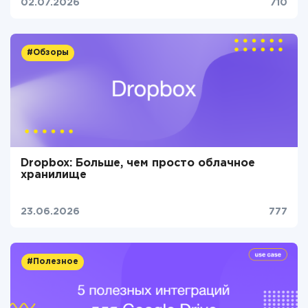
02.07.2026
710
#Обзоры
Dropbox: Больше, чем просто облачное
хранилище
23.06.2026
777
#Полезное