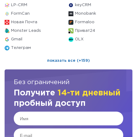
LP-CRM
keyCRM
FormCan
Monobank
Новая Почта
Formaloo
Monster Leads
Приват24
Gmail
OLX
Телеграм
показать все (+159)
Без ограничений
Получите
14-ти дневный
пробный доступ