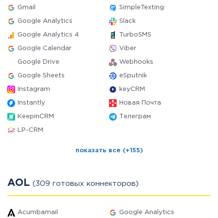
Gmail
SimpleTexting
Google Analytics
Slack
Google Analytics 4
TurboSMS
Google Calendar
Viber
Google Drive
Webhooks
Google Sheets
eSputnik
Instagram
keyCRM
Instantly
Новая Почта
KeepinCRM
Телеграм
LP-CRM
показать все (+155)
AOL
(309 готовых коннекторов)
Acumbamail
Google Analytics