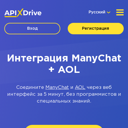
Русский
Вход
Регистрация
Интеграция ManyChat
+ AOL
Соедините
ManyChat
и
AOL
через веб
интерфейс за 5 минут, без программистов и
специальных знаний.