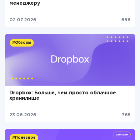
менеджеру
02.07.2026
696
#Обзоры
Dropbox: Больше, чем просто облачное
хранилище
23.06.2026
765
#Полезное