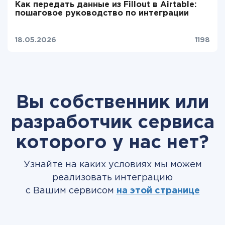
Как передать данные из Fillout в Airtable:
пошаговое руководство по интеграции
18.05.2026
1198
Вы собственник или
разработчик сервиса
которого у нас нет?
Узнайте на каких условиях мы можем
реализовать интеграцию
с Вашим сервисом
на этой странице