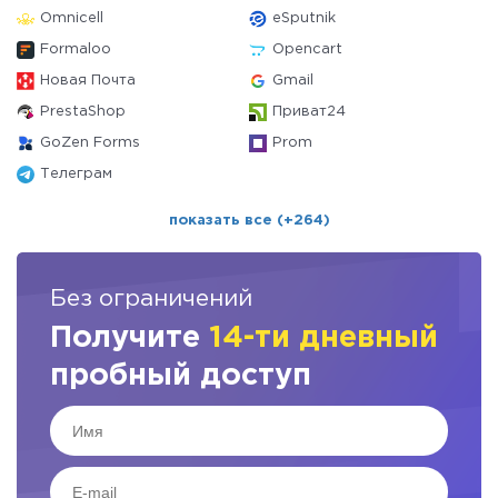
Omnicell
eSputnik
Formaloo
Opencart
Новая Почта
Gmail
PrestaShop
Приват24
GoZen Forms
Prom
Телеграм
показать все (+264)
Без ограничений
Получите
14-ти дневный
пробный доступ