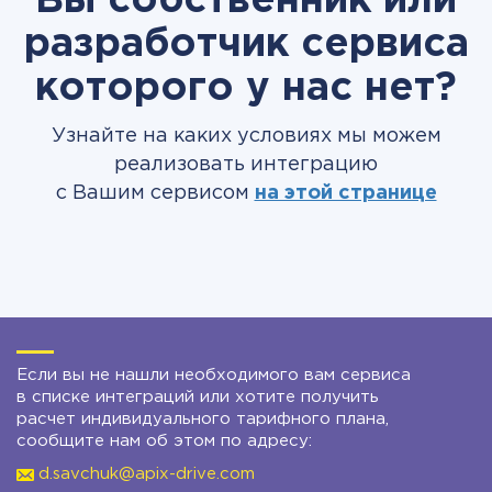
Вы собственник или
разработчик сервиса
которого у нас нет?
Узнайте на каких условиях мы можем
реализовать интеграцию
с Вашим сервисом
на этой странице
Если вы не нашли необходимого вам сервиса
в списке интеграций или хотите получить
расчет индивидуального тарифного плана,
сообщите нам об этом по адресу:
d.savchuk@apix-drive.com