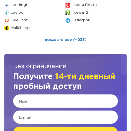
Landingi
Новая Почта
Leeloo
Приват24
LiveChat
Телеграм
Mailchimp
показать все (+235)
Без ограничений
Получите
14-ти дневный
пробный доступ