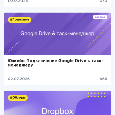
17.07.2026
370
#Полезное
Юзкейс: Подключение Google Drive к таск-
менеджеру
02.07.2026
669
#Обзоры