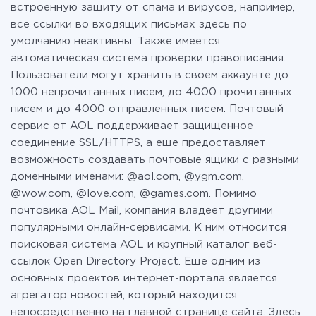
встроенную защиту от спама и вирусов, например,
все ссылки во входящих письмах здесь по
умолчанию неактивны. Также имеется
автоматическая система проверки правописания.
Пользователи могут хранить в своем аккаунте до
1000 непрочитанных писем, до 4000 прочитанных
писем и до 4000 отправленных писем. Почтовый
сервис от AOL поддерживает защищенное
соединение SSL/HTTPS, а еще предоставляет
возможность создавать почтовые ящики с разными
доменными именами: @aol.com, @ygm.com,
@wow.com, @love.com, @games.com. Помимо
почтовика AOL Mail, компания владеет другими
популярными онлайн-сервисами. К ним относится
поисковая система AOL и крупный каталог веб-
ссылок Open Directory Project. Еще одним из
основных проектов интернет-портала является
агрегатор новостей, который находится
непосредственно на главной странице сайта. Здесь