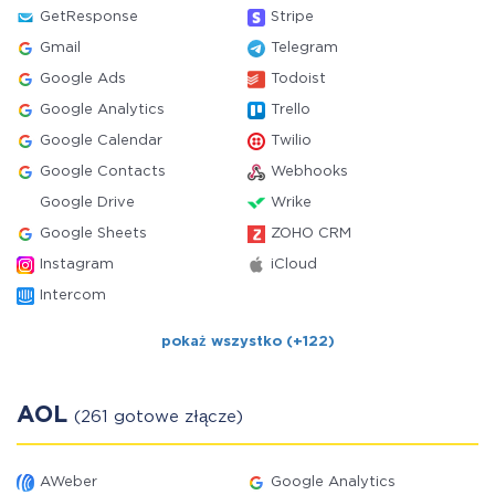
GetResponse
Stripe
Gmail
Telegram
Google Ads
Todoist
Google Analytics
Trello
Google Calendar
Twilio
Google Contacts
Webhooks
Google Drive
Wrike
Google Sheets
ZOHO CRM
Instagram
iCloud
Intercom
pokaż wszystko (+122)
AOL
(261 gotowe złącze)
AWeber
Google Analytics