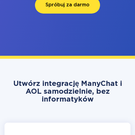
Spróbuj za darmo
Utwórz integrację ManyChat i
AOL samodzielnie, bez
informatyków