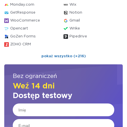
Monday.com
Wix
GetResponse
Notion
WooCommerce
Gmail
Opencart
Wrike
GoZen Forms
Pipedrive
ZOHO CRM
pokaż wszystko (+216)
Bez ograniczeń
Weź 14 dni
Dostęp testowy