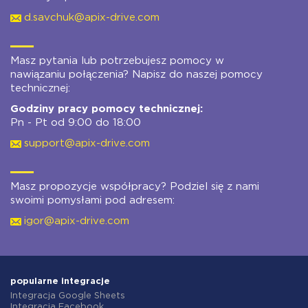
d.savchuk@apix-drive.com
Masz pytania lub potrzebujesz pomocy w
nawiązaniu połączenia? Napisz do naszej pomocy
technicznej:
Godziny pracy pomocy technicznej:
Pn - Pt od 9:00 do 18:00
support@apix-drive.com
Masz propozycje współpracy? Podziel się z nami
swoimi pomysłami pod adresem:
igor@apix-drive.com
popularne integracje
Integracja Google Sheets
Integracja Facebook