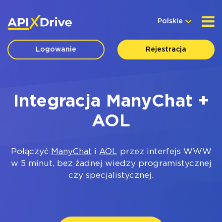
Polskie
Logowanie
Rejestracja
Integracja ManyChat +
AOL
Połączyć
ManyChat
i
AOL
przez interfejs WWW
w 5 minut, bez żadnej wiedzy programistycznej
czy specjalistycznej.