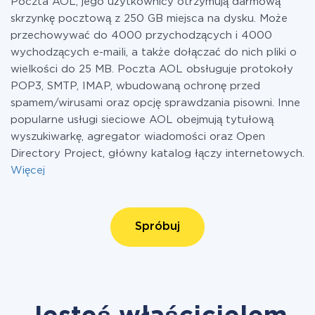
Poczta AOL, jego użytkownicy otrzymują darmową
skrzynkę pocztową z 250 GB miejsca na dysku. Może
przechowywać do 4000 przychodzących i 4000
wychodzących e-maili, a także dołączać do nich pliki o
wielkości do 25 MB. Poczta AOL obsługuje protokoły
POP3, SMTP, IMAP, wbudowaną ochronę przed
spamem/wirusami oraz opcję sprawdzania pisowni. Inne
popularne usługi sieciowe AOL obejmują tytułową
wyszukiwarkę, agregator wiadomości oraz Open
Directory Project, główny katalog łączy internetowych.
Więcej
Spróbuj