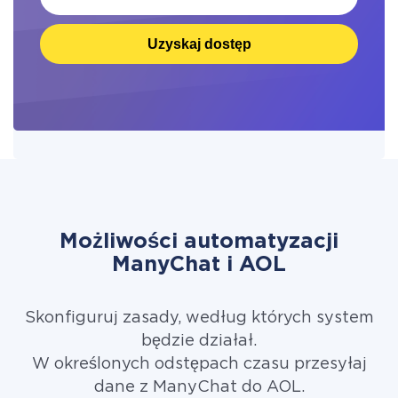
Uzyskaj dostęp
Możliwości automatyzacji
ManyChat i AOL
Skonfiguruj zasady, według których system
będzie działał.
W określonych odstępach czasu przesyłaj
dane z ManyChat do AOL.