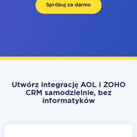
Spróbuj za darmo
Utwórz integrację AOL i ZOHO
CRM samodzielnie, bez
informatyków