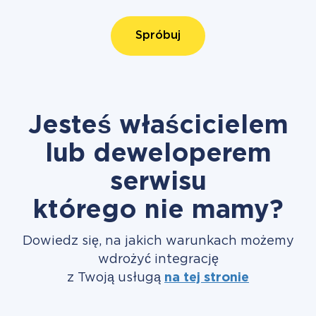
Spróbuj
Jesteś właścicielem
lub deweloperem
serwisu
którego nie mamy?
Dowiedz się, na jakich warunkach możemy
wdrożyć integrację
z Twoją usługą
na tej stronie