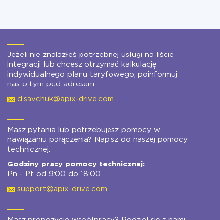
Jeżeli nie znalazłeś potrzebnej usługi na liście
integracji lub chcesz otrzymać kalkulację
indywidualnego planu taryfowego, poinformuj
nas o tym pod adresem:
d.savchuk@apix-drive.com
Masz pytania lub potrzebujesz pomocy w
nawiązaniu połączenia? Napisz do naszej pomocy
technicznej:
Godziny pracy pomocy technicznej:
Pn - Pt od 9:00 do 18:00
support@apix-drive.com
Masz propozycje współpracy? Podziel się z nami