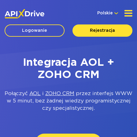
Polskie
Logowanie
Rejestracja
Integracja AOL +
ZOHO CRM
Połączyć
AOL
i
ZOHO CRM
przez interfejs WWW
w 5 minut, bez żadnej wiedzy programistycznej
czy specjalistycznej.