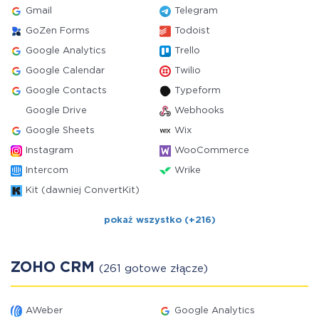
Gmail
Telegram
GoZen Forms
Todoist
Google Analytics
Trello
Google Calendar
Twilio
Google Contacts
Typeform
Google Drive
Webhooks
Google Sheets
Wix
Instagram
WooCommerce
Intercom
Wrike
Kit (dawniej ConvertKit)
pokaż wszystko (+216)
ZOHO CRM
(261 gotowe złącze)
AWeber
Google Analytics