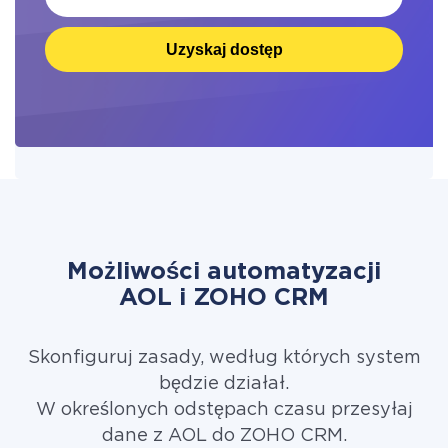
Uzyskaj dostęp
Możliwości automatyzacji
AOL i ZOHO CRM
Skonfiguruj zasady, według których system
będzie działał.
W określonych odstępach czasu przesyłaj
dane z AOL do ZOHO CRM.