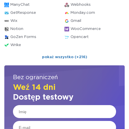
ManyChat
Webhooks
GetResponse
Monday.com
Wix
Gmail
Notion
WooCommerce
GoZen Forms
Opencart
Wrike
pokaż wszystko (+216)
Bez ograniczeń
Weź 14 dni
Dostęp testowy