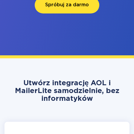
Spróbuj za darmo
Utwórz integrację AOL i
MailerLite samodzielnie, bez
informatyków