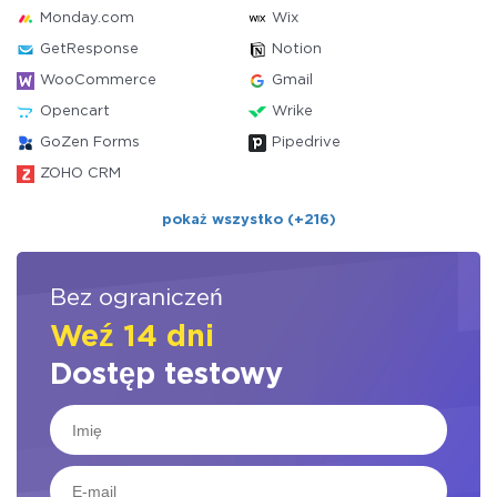
Monday.com
Wix
GetResponse
Notion
WooCommerce
Gmail
Opencart
Wrike
GoZen Forms
Pipedrive
ZOHO CRM
pokaż wszystko (+216)
Bez ograniczeń
Weź 14 dni
Dostęp testowy