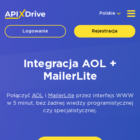
Polskie
Logowanie
Rejestracja
Integracja AOL +
MailerLite
Połączyć
AOL
i
MailerLite
przez interfejs WWW
w 5 minut, bez żadnej wiedzy programistycznej
czy specjalistycznej.