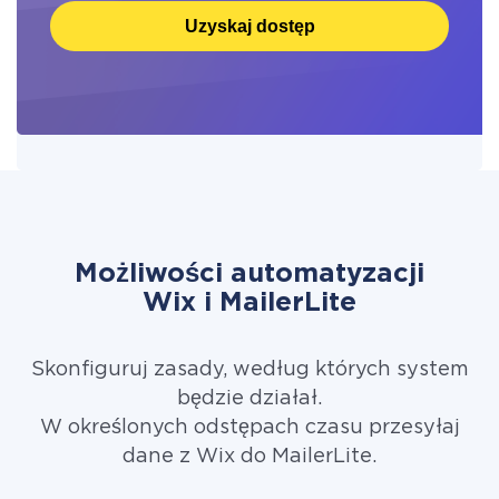
Uzyskaj dostęp
Możliwości automatyzacji
Wix i MailerLite
Skonfiguruj zasady, według których system
będzie działał.
W określonych odstępach czasu przesyłaj
dane z Wix do MailerLite.