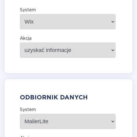
System
Akcja
ODBIORNIK DANYCH
System