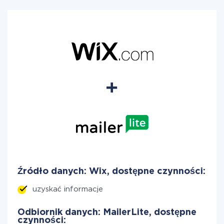
Źródło danych: Wix, dostępne czynności:
uzyskać informacje
Odbiornik danych: MailerLite, dostępne
czynności: