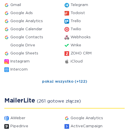
Gmail
Telegram
Google Ads
Todoist
Google Analytics
Trello
Google Calendar
Twilio
Google Contacts
Webhooks
Google Drive
Wrike
Google Sheets
ZOHO CRM
Instagram
iCloud
Intercom
pokaż wszystko (+122)
MailerLite
(261 gotowe złącze)
AWeber
Google Analytics
Pipedrive
ActiveCampaign