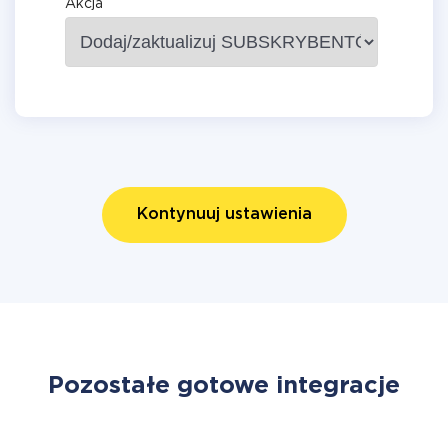
Akcja
Kontynuuj ustawienia
Pozostałe gotowe integracje