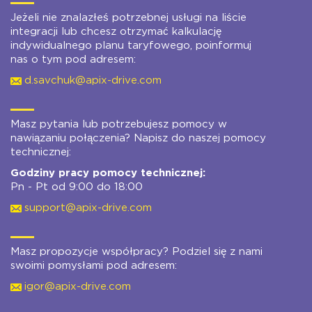
Jeżeli nie znalazłeś potrzebnej usługi na liście
integracji lub chcesz otrzymać kalkulację
indywidualnego planu taryfowego, poinformuj
nas o tym pod adresem:
d.savchuk@apix-drive.com
Masz pytania lub potrzebujesz pomocy w
nawiązaniu połączenia? Napisz do naszej pomocy
technicznej:
Godziny pracy pomocy technicznej:
Pn - Pt od 9:00 do 18:00
support@apix-drive.com
Masz propozycje współpracy? Podziel się z nami
swoimi pomysłami pod adresem:
igor@apix-drive.com