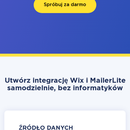
Spróbuj za darmo
Utwórz integrację Wix i MailerLite
samodzielnie, bez informatyków
ŹRÓDŁO DANYCH