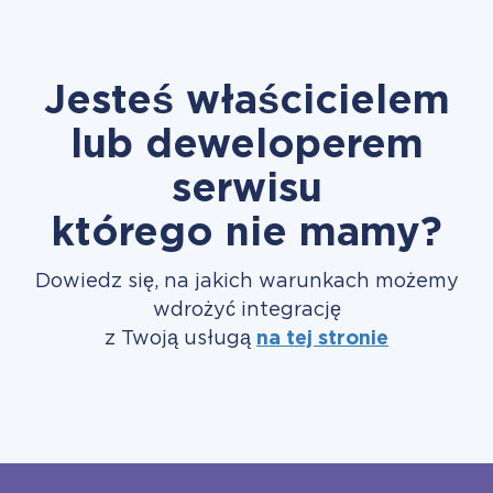
Jesteś właścicielem
lub deweloperem
serwisu
którego nie mamy?
Dowiedz się, na jakich warunkach możemy
wdrożyć integrację
z Twoją usługą
na tej stronie