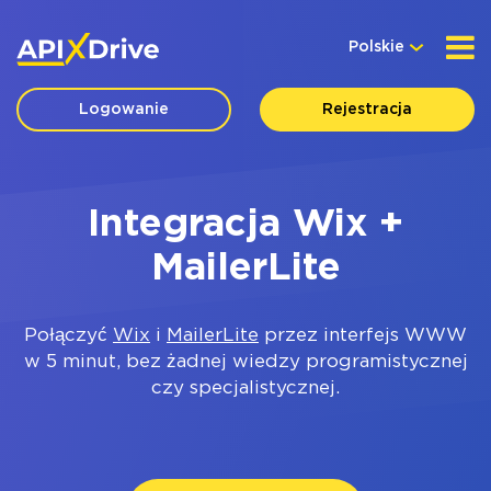
Polskie
Logowanie
Rejestracja
Integracja Wix +
MailerLite
Połączyć
Wix
i
MailerLite
przez interfejs WWW
w 5 minut, bez żadnej wiedzy programistycznej
czy specjalistycznej.