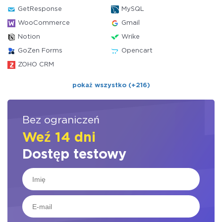
GetResponse
MySQL
WooCommerce
Gmail
Notion
Wrike
GoZen Forms
Opencart
ZOHO CRM
pokaż wszystko (+216)
Bez ograniczeń
Weź 14 dni
Dostęp testowy