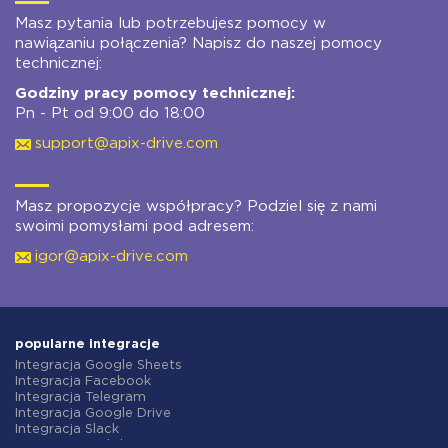
Masz pytania lub potrzebujesz pomocy w
nawiązaniu połączenia? Napisz do naszej pomocy
technicznej:
Godziny pracy pomocy technicznej:
Pn - Pt od 9:00 do 18:00
support@apix-drive.com
Masz propozycje współpracy? Podziel się z nami
swoimi pomysłami pod adresem:
igor@apix-drive.com
popularne integracje
Integracja Google Sheets
Integracja Facebook
Integracja Telegram
Integracja Google Drive
Integracja Slack
Integracja MailChimp