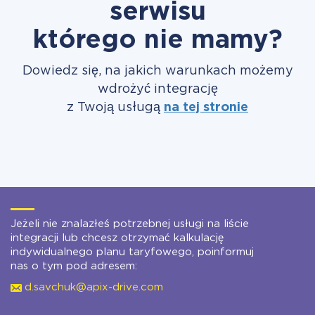
serwisu
którego nie mamy?
Dowiedz się, na jakich warunkach możemy
wdrożyć integrację
z Twoją usługą
na tej stronie
Jeżeli nie znalazłeś potrzebnej usługi na liście
integracji lub chcesz otrzymać kalkulację
indywidualnego planu taryfowego, poinformuj
nas o tym pod adresem:
d.savchuk@apix-drive.com