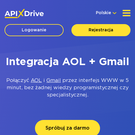
Polskie
Logowanie
Rejestracja
Integracja AOL + Gmail
Połączyć
AOL
i
Gmail
przez interfejs WWW w 5
minut, bez żadnej wiedzy programistycznej czy
specjalistycznej.
Spróbuj za darmo