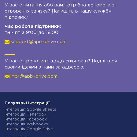
У вас є питання або вам потрібна допомога зі
створення зв'язку? Напишіть в нашу службу
підтримки:
Час роботи підтримки:
пн - пт з 9:00 до 18:00
support@apix-drive.com
У вас є пропозиції щодо співпраці? Поділіться
своїми ідеями з нами за адресою:
igor@apix-drive.com
Популярні інтеграції
Інтеграція Google Sheets
Інтеграція Телеграм
Інтеграція Facebook
Інтеграція Webhooks
Інтеграція Google Drive
Інтеграція Opencart