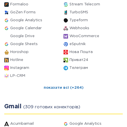
Formaloo
Stream Telecom
GoZen Forms
TurboSMS
Google Analytics
Typeform
Google Calendar
Webhooks
Google Drive
WooCommerce
Google Sheets
eSputnik
Horoshop
Нова Пошта
Hotline
Приват24
Instagram
Телеграм
LP-CRM
показати всі (+264)
Gmail
(309 готових конекторів)
Acumbamail
Google Analytics