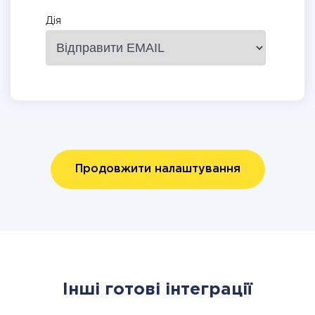
Дія
Продовжити налаштування
Інші готові інтеграції