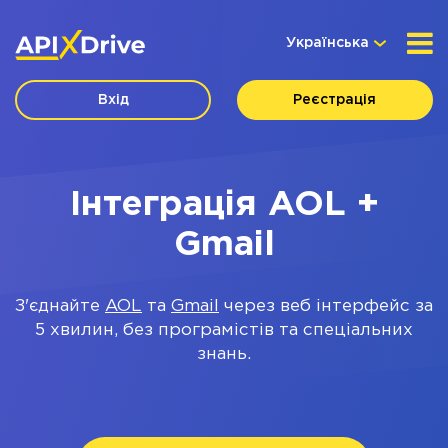
Українська
Вхід
Реєстрація
Інтеграція AOL +
Gmail
З'єднайте
AOL
та
Gmail
через веб інтерфейс за
5 хвилин, без програмістів та спеціальних
знань.