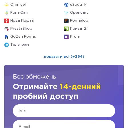
Omnicell
eSputnik
FormCan
Opencart
Нова Пошта
Formaloo
PrestaShop
Приват24
GoZen Forms
Prom
Телеграм
показати всі (+264)
Без обмежень
Отримайте
14-денний
пробний доступ