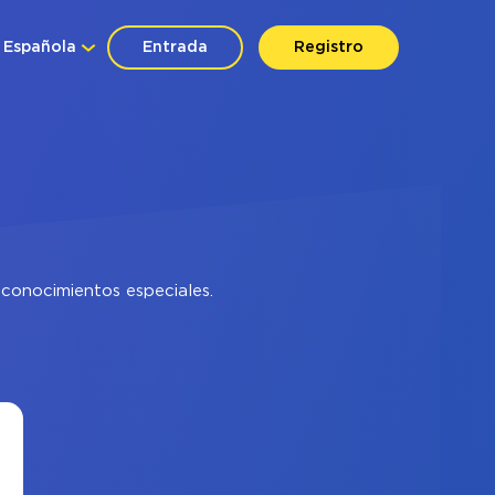
Española
Entrada
Registro
 conocimientos especiales.