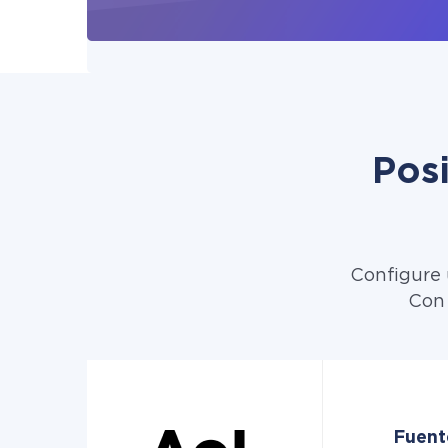
Pos
Configure 
Con 
Fuent