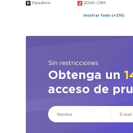
Pipedrive
ZOHO CRM
mostrar todo (+216)
Sin restricciones
Obtenga un
1
acceso de pr