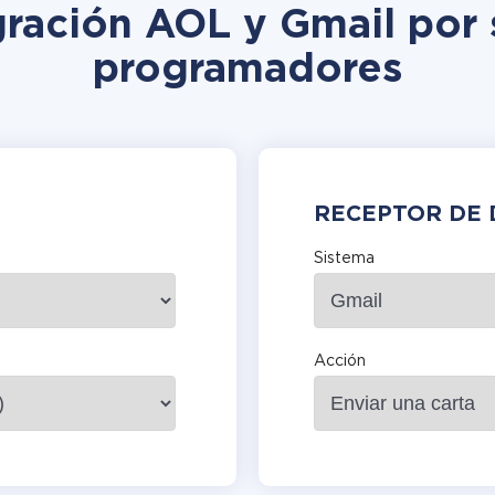
gración AOL y Gmail por 
programadores
RECEPTOR DE 
Sistema
Acción