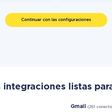
Continuar con las configuraciones
 integraciones listas par
Gmail
(261 conector