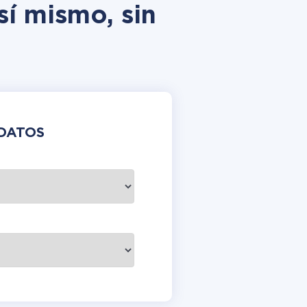
sí mismo, sin
DATOS