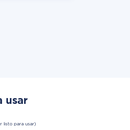
a usar
 listo para usar)