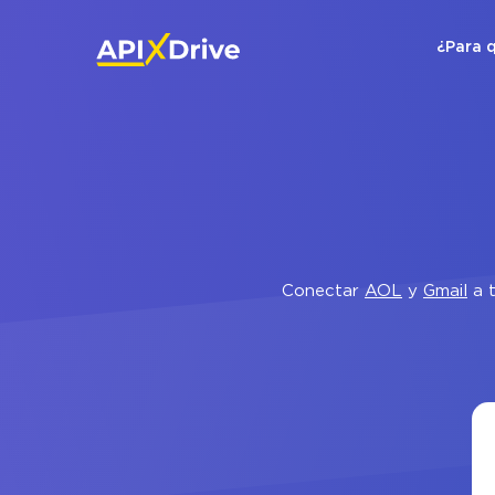
¿Para 
Conectar
AOL
y
Gmail
a t