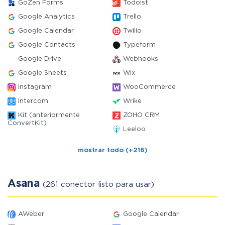
GoZen Forms
Todoist
Google Analytics
Trello
Google Calendar
Twilio
Google Contacts
Typeform
Google Drive
Webhooks
Google Sheets
Wix
Instagram
WooCommerce
Intercom
Wrike
Kit (anteriormente
ZOHO CRM
ConvertKit)
Leeloo
mostrar todo (+216)
Asana
(261 conector listo para usar)
AWeber
Google Calendar