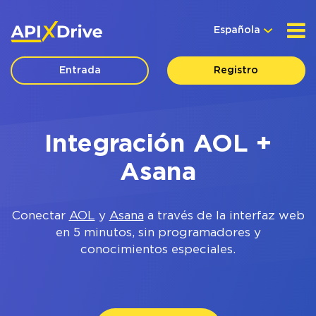
Española
Entrada
Registro
Integración AOL +
Asana
Conectar
AOL
y
Asana
a través de la interfaz web
en 5 minutos, sin programadores y
conocimientos especiales.