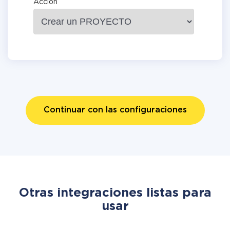
Acción
Continuar con las configuraciones
Otras integraciones listas para
usar