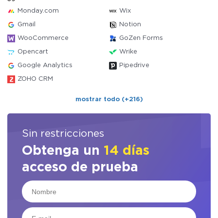
Monday.com
Wix
Gmail
Notion
WooCommerce
GoZen Forms
Opencart
Wrike
Google Analytics
Pipedrive
ZOHO CRM
mostrar todo (+216)
Sin restricciones
Obtenga un
14 días
acceso de prueba