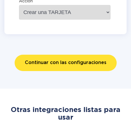
Acción
Continuar con las configuraciones
Otras integraciones listas para
usar