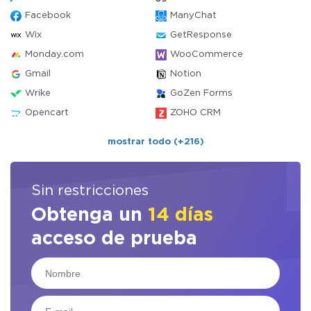
Facebook
ManyChat
Wix
GetResponse
Monday.com
WooCommerce
Gmail
Notion
Wrike
GoZen Forms
Opencart
ZOHO CRM
mostrar todo (+216)
Sin restricciones
Obtenga un
14 días
acceso de prueba