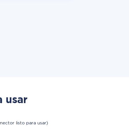
a usar
nector listo para usar)