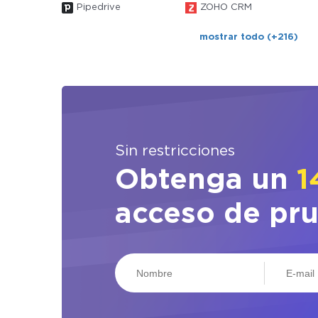
Pipedrive
ZOHO CRM
mostrar todo (+216)
Sin restricciones
Obtenga un
1
acceso de pr