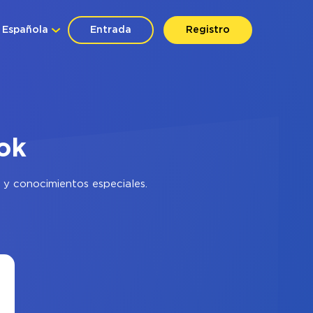
Española
Entrada
Registro
ok
 y conocimientos especiales.