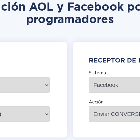
ación AOL y Facebook po
programadores
RECEPTOR DE 
Sistema
Acción