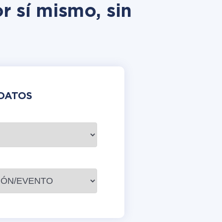
r sí mismo, sin
DATOS