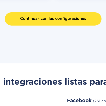
Continuar con las configuraciones
 integraciones listas par
Facebook
(261 co