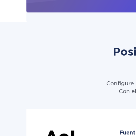
Pos
Configure 
Con el
Fuent