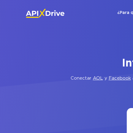
¿Para 
I
Conectar
AOL
y
Facebook