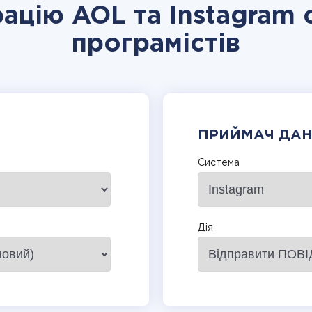
рацію AOL та Instagram 
програмістів
ПРИЙМАЧ ДА
Система
Дія