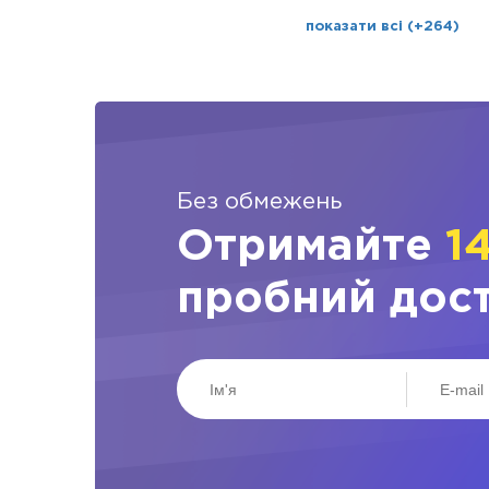
показати всі (+264)
Без обмежень
Отримайте
1
пробний дос