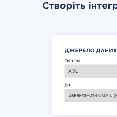
Створіть інтег
ДЖЕРЕЛО ДАНИХ
Система
Дія