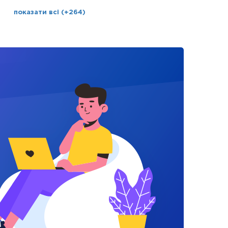
показати всі (+264)