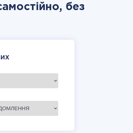
самостійно, без
НИХ