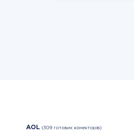
AOL
(309 готових конекторів)