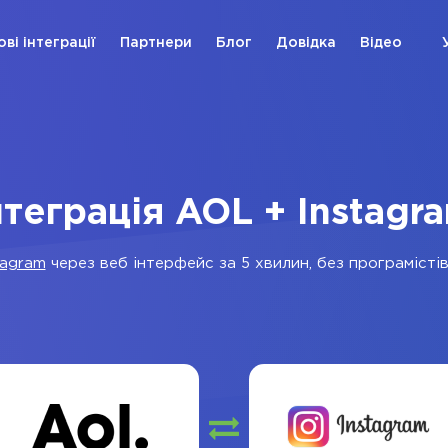
ові інтеграції
Партнери
Блог
Довідка
Відео
нтеграція AOL + Instagr
tagram
через веб інтерфейс за 5 хвилин, без програмістів