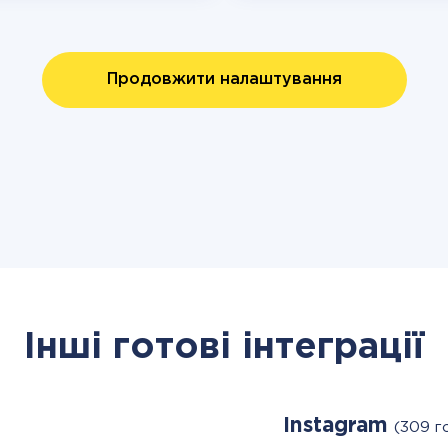
Продовжити налаштування
Інші готові інтеграції
Instagram
(309 г