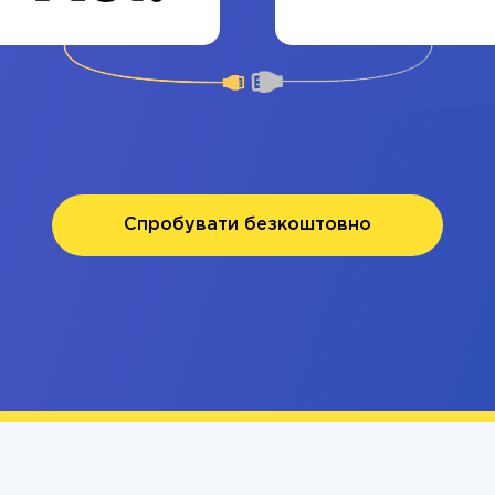
Спробувати безкоштовно