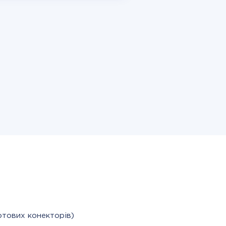
отових конекторів)