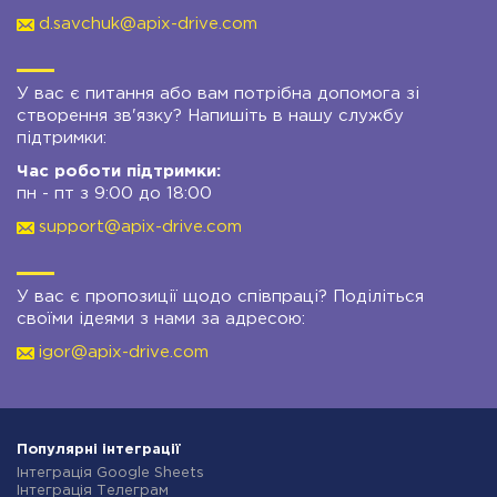
d.savchuk@apix-drive.com
У вас є питання або вам потрібна допомога зі
створення зв'язку? Напишіть в нашу службу
підтримки:
Час роботи підтримки:
пн - пт з 9:00 до 18:00
support@apix-drive.com
У вас є пропозиції щодо співпраці? Поділіться
своїми ідеями з нами за адресою:
igor@apix-drive.com
Популярні інтеграції
Інтеграція Google Sheets
Інтеграція Телеграм