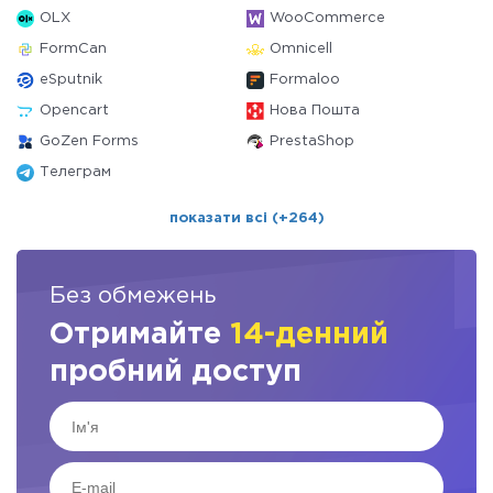
OLX
WooCommerce
FormCan
Omnicell
eSputnik
Formaloo
Opencart
Нова Пошта
GoZen Forms
PrestaShop
Телеграм
показати всі (+264)
Без обмежень
Отримайте
14-денний
пробний доступ