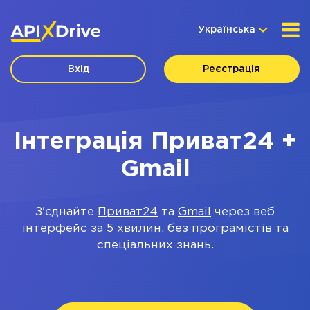
Українська
Вхід
Реєстрація
Інтеграція Приват24 +
Gmail
З'єднайте
Приват24
та
Gmail
через веб
інтерфейс за 5 хвилин, без програмістів та
спеціальних знань.