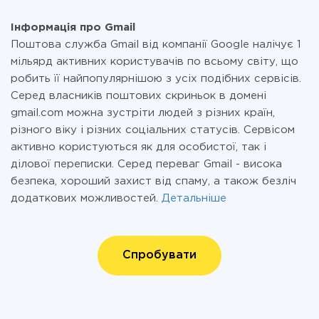
Інформація про Gmail
Поштова служба Gmail від компанії Google налічує 1
мільярд активних користувачів по всьому світу, що
робить її найпопулярнішою з усіх подібних сервісів.
Серед власників поштових скриньок в домені
gmail.com можна зустріти людей з різних країн,
різного віку і різних соціальних статусів. Сервісом
активно користуються як для особистої, так і
ділової переписки. Серед переваг Gmail - висока
безпека, хороший захист від спаму, а також безліч
додаткових можливостей.
Детальніше
Спробувати