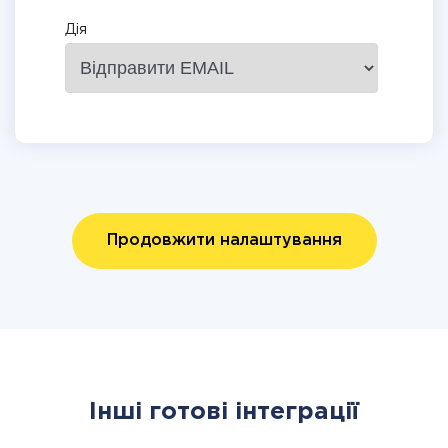
Дія
Продовжити налаштування
Інші готові інтеграції