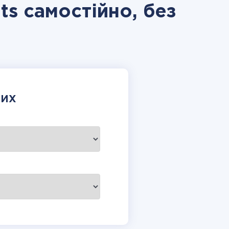
ts самостійно, без
НИХ