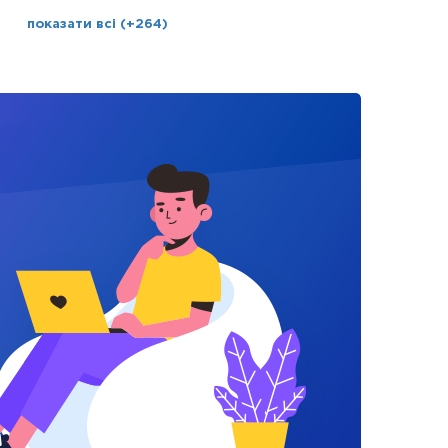
показати всі (+264)