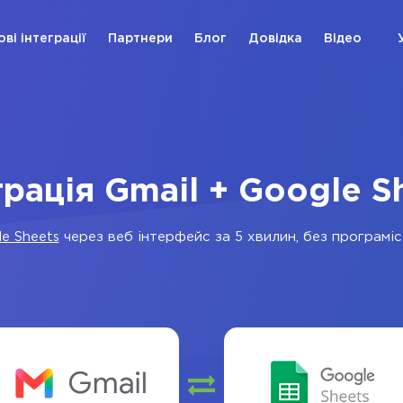
ові інтеграції
Партнери
Блог
Довідка
Відео
грація Gmail + Google S
e Sheets
через веб інтерфейс за 5 хвилин, без програміст