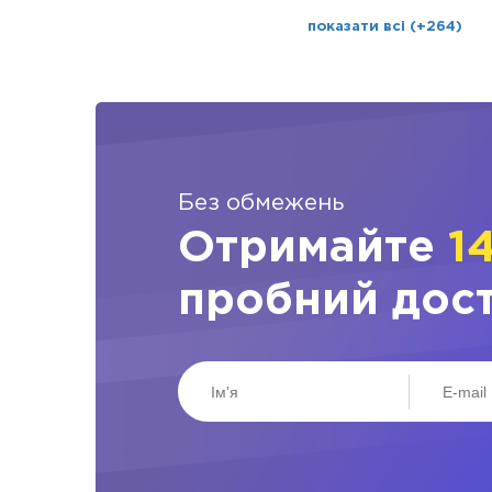
показати всі (+264)
Без обмежень
Отримайте
1
пробний дос