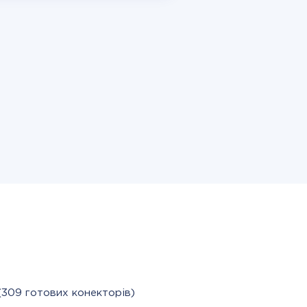
(309 готових конекторів)