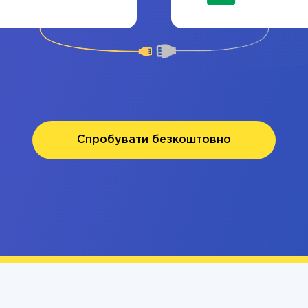
Спробувати безкоштовно