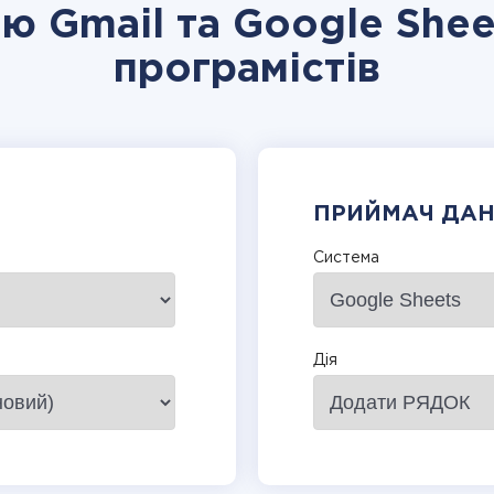
ію Gmail та Google Shee
програмістів
ПРИЙМАЧ ДА
Система
Дія