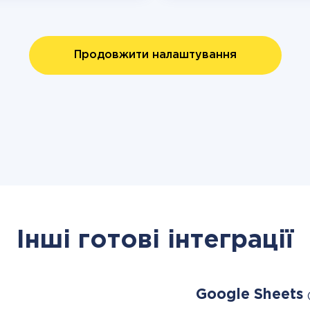
Продовжити налаштування
Інші готові інтеграції
Google Sheets