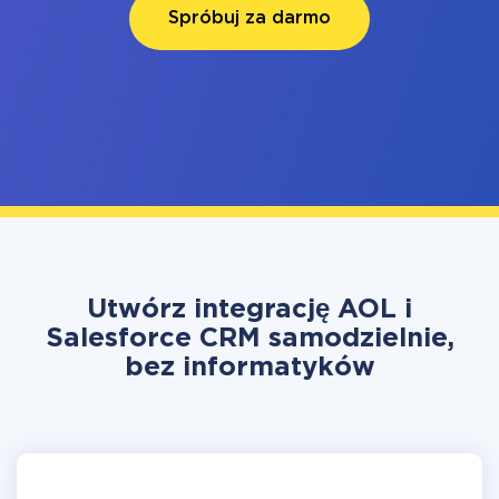
Spróbuj za darmo
Utwórz integrację AOL i
Salesforce CRM samodzielnie,
bez informatyków