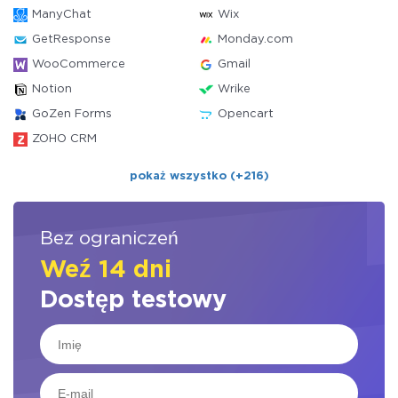
ManyChat
Wix
GetResponse
Monday.com
WooCommerce
Gmail
Notion
Wrike
GoZen Forms
Opencart
ZOHO CRM
pokaż wszystko (+216)
Bez ograniczeń
Weź 14 dni
Dostęp testowy