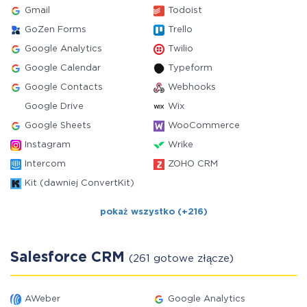
Gmail
Todoist
GoZen Forms
Trello
Google Analytics
Twilio
Google Calendar
Typeform
Google Contacts
Webhooks
Google Drive
Wix
Google Sheets
WooCommerce
Instagram
Wrike
Intercom
ZOHO CRM
Kit (dawniej ConvertKit)
pokaż wszystko (+216)
Salesforce CRM
(261 gotowe złącze)
AWeber
Google Analytics