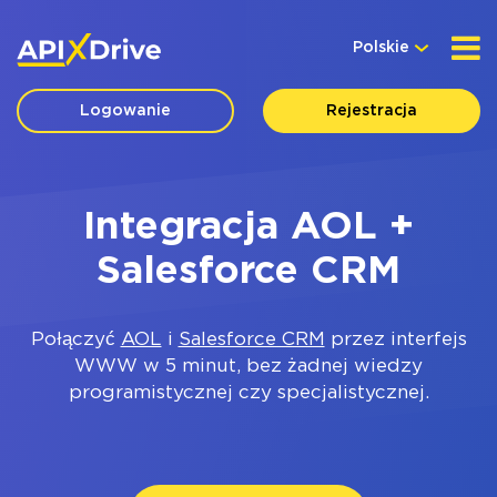
Polskie
Logowanie
Rejestracja
Integracja AOL +
Salesforce CRM
Połączyć
AOL
i
Salesforce CRM
przez interfejs
WWW w 5 minut, bez żadnej wiedzy
programistycznej czy specjalistycznej.