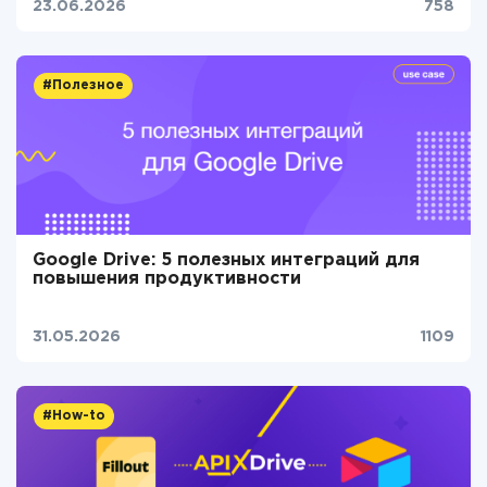
23.06.2026
758
#Полезное
Google Drive: 5 полезных интеграций для
повышения продуктивности
31.05.2026
1109
#How-to