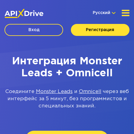
Русский
Вход
Регистрация
Интеграция Monster
Leads + Omnicell
Соедините
Monster Leads
и
Omnicell
через веб
интерфейс за 5 минут, без программистов и
специальных знаний.