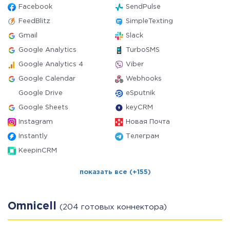
Facebook
SendPulse
FeedBlitz
SimpleTexting
Gmail
Slack
Google Analytics
TurboSMS
Google Analytics 4
Viber
Google Calendar
Webhooks
Google Drive
eSputnik
Google Sheets
keyCRM
Instagram
Новая Почта
Instantly
Телеграм
KeepinCRM
показать все (+155)
Omnicell
(204 готовых коннектора)