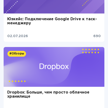
Юзкейс: Подключение Google Drive к таск-
менеджеру
02.07.2026
690
#Обзоры
Dropbox: Больше, чем просто облачное
хранилище