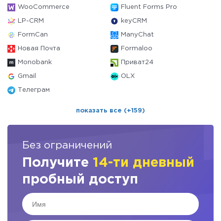
WooCommerce
Fluent Forms Pro
LP-CRM
keyCRM
FormCan
ManyChat
Новая Почта
Formaloo
Monobank
Приват24
Gmail
OLX
Телеграм
показать все (+159)
Без ограничений
Получите
14-ти дневный
пробный доступ