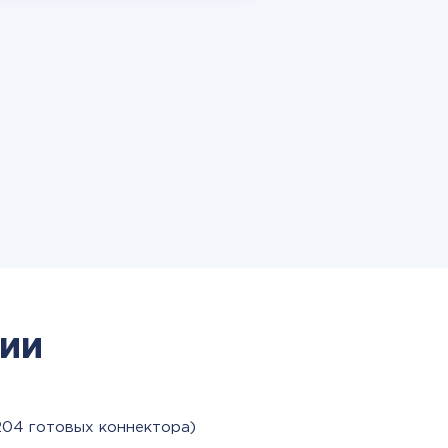
ии
204 готовых коннектора)