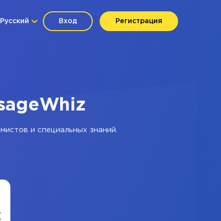
Русский
Вход
Регистрация
ssageWhiz
ммистов и специальных знаний.