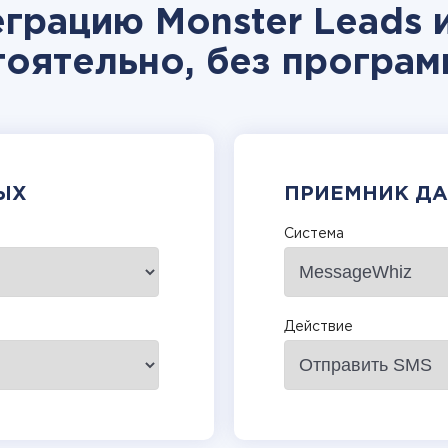
еграцию Monster Leads 
тоятельно, без програм
ЫХ
ПРИЕМНИК Д
Система
Действие