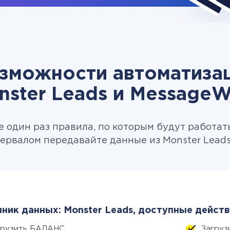
зможности автоматиза
nster Leads и MessageW
 один раз правила, по которым будут работат
ервалом передавайте данные из Monster Leads
ник данных: Monster Leads, доступные действ
грузить БАЛАНС
Загруз