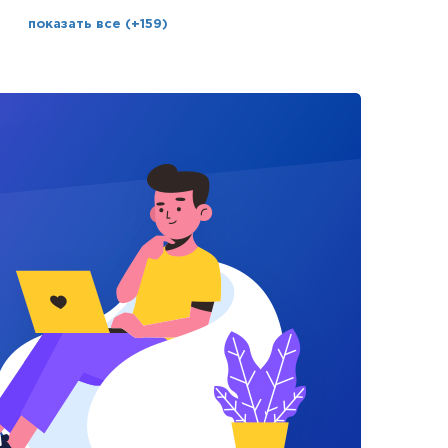
показать все (+159)