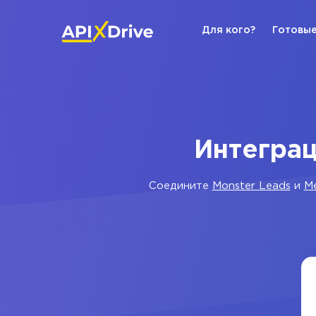
Для кого?
Готовые
Интеграц
Соедините
Monster Leads
и
M