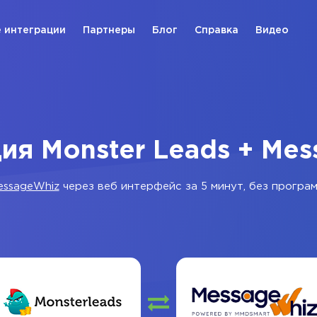
 интеграции
Партнеры
Блог
Справка
Видео
ия Monster Leads + Me
essageWhiz
через веб интерфейс за 5 минут, без програ