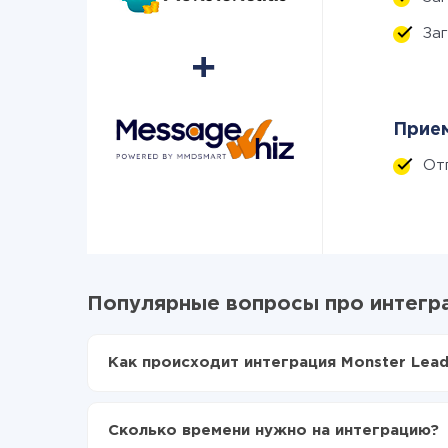
За
Прием
От
Популярные вопросы про интегра
Как происходит интеграция Monster Lead
Для начала нужно
зарегистрироваться в Api
Выбираете какие данные передавать из Mon
Сколько времени нужно на интеграцию?
Включаете автообновление