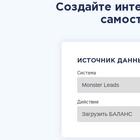
Создайте инт
самос
ИСТОЧНИК ДАНН
Система
Действие