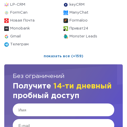
LP-CRM
keyCRM
FormCan
ManyChat
Новая Почта
Formaloo
Monobank
Приват24
Gmail
Monster Leads
Телеграм
показать все (+159)
Без ограничений
Получите
14-ти дневный
пробный доступ