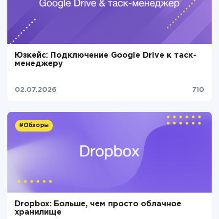
Юзкейс: Подключение Google Drive к таск-
менеджеру
02.07.2026
710
#Обзоры
Dropbox: Больше, чем просто облачное
хранилище