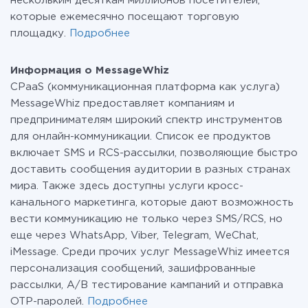
нескольким десяткам миллионов посетителей,
которые ежемесячно посещают торговую
площадку.
Подробнее
Информация о MessageWhiz
CPaaS (коммуникационная платформа как услуга)
MessageWhiz предоставляет компаниям и
предпринимателям широкий спектр инструментов
для онлайн-коммуникации. Список ее продуктов
включает SMS и RCS-рассылки, позволяющие быстро
доставить сообщения аудитории в разных странах
мира. Также здесь доступны услуги кросс-
канального маркетинга, которые дают возможность
вести коммуникацию не только через SMS/RCS, но
еще через WhatsApp, Viber, Telegram, WeChat,
iMessage. Среди прочих услуг MessageWhiz имеется
персонализация сообщений, зашифрованные
рассылки, A/B тестирование кампаний и отправка
OTP-паролей.
Подробнее