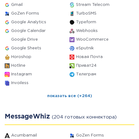
Gmail
Stream Telecom
GoZen Forms
TurboSMS
Google Analytics
Typeform
Google Calendar
Webhooks
Google Drive
WooCommerce
Google Sheets
eSputnik
Horoshop
Новая Почта
Hotline
Приват24
Instagram
Телеграм
Invoiless
показать все (+264)
MessageWhiz
(204 готовых коннектора)
Acumbamail
GoZen Forms