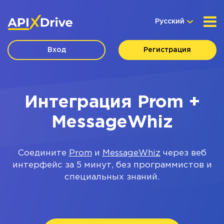
Русский
Вход
Регистрация
Интеграция Prom +
MessageWhiz
Соедините
Prom
и
MessageWhiz
через веб
интерфейс за 5 минут, без программистов и
специальных знаний.