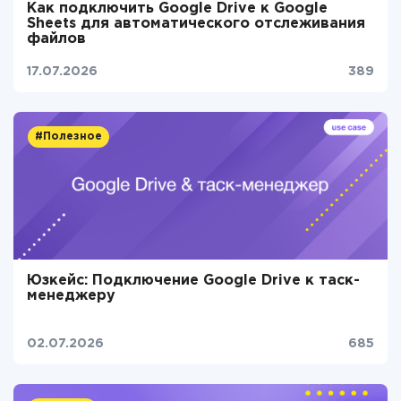
Как подключить Google Drive к Google
Sheets для автоматического отслеживания
файлов
17.07.2026
389
#Полезное
Юзкейс: Подключение Google Drive к таск-
менеджеру
02.07.2026
685