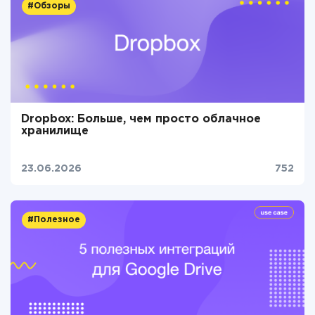
#Обзоры
Dropbox: Больше, чем просто облачное
хранилище
23.06.2026
752
#Полезное