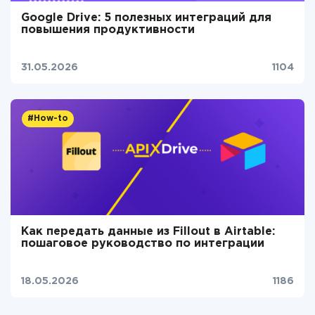
Google Drive: 5 полезных интеграций для
повышения продуктивности
31.05.2026
1104
#How-to
Как передать данные из Fillout в Airtable:
пошаговое руководство по интеграции
18.05.2026
1186