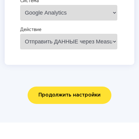
Система
Действие
Продолжить настройки