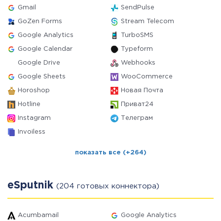
Gmail
SendPulse
GoZen Forms
Stream Telecom
Google Analytics
TurboSMS
Google Calendar
Typeform
Google Drive
Webhooks
Google Sheets
WooCommerce
Horoshop
Новая Почта
Hotline
Приват24
Instagram
Телеграм
Invoiless
показать все (+264)
eSputnik
(204 готовых коннектора)
Acumbamail
Google Analytics