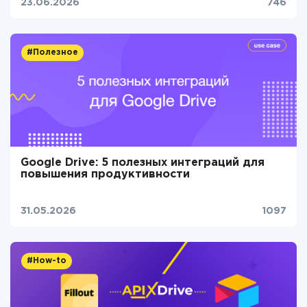
23.06.2026
746
#Полезное
Google Drive: 5 полезных интеграций для
повышения продуктивности
31.05.2026
1097
#How-to