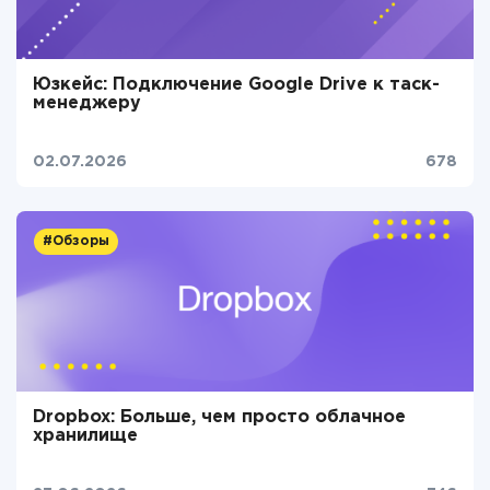
Юзкейс: Подключение Google Drive к таск-
менеджеру
02.07.2026
678
#Обзоры
Dropbox: Больше, чем просто облачное
хранилище