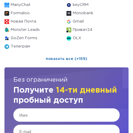
ManyChat
keyCRM
Formaloo
Monobank
Новая Почта
Gmail
Monster Leads
Приват24
GoZen Forms
OLX
Телеграм
показать все (+159)
Без ограничений
Получите
14-ти дневный
пробный доступ