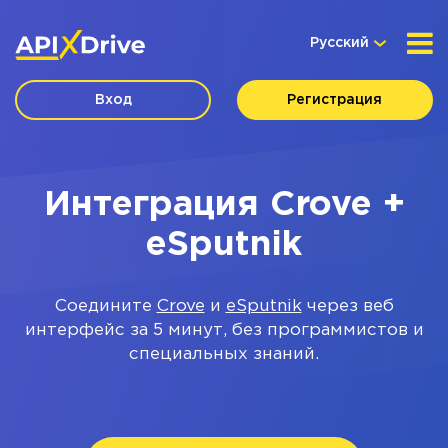
Русский
Вход
Регистрация
Интеграция Crove +
eSputnik
Соедините
Crove
и
eSputnik
через веб
интерфейс за 5 минут, без программистов и
специальных знаний.