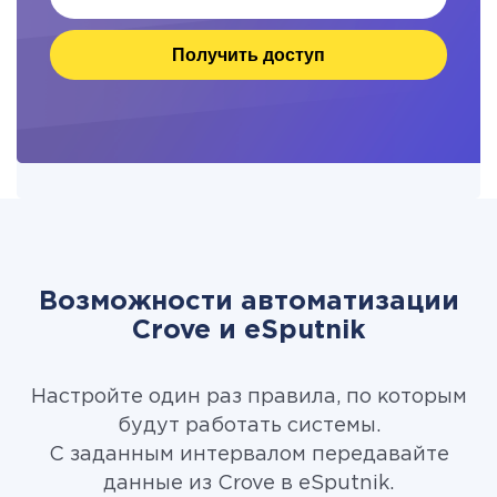
Получить доступ
Возможности автоматизации
Crove и eSputnik
Настройте один раз правила, по которым
будут работать системы.
С заданным интервалом передавайте
данные из Crove в eSputnik.