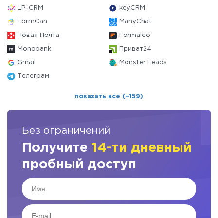
LP-CRM
keyCRM
FormCan
ManyChat
Новая Почта
Formaloo
Monobank
Приват24
Gmail
Monster Leads
Телеграм
показать все (+159)
Без ограничений
Получите
14-ти дневный
пробный доступ