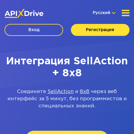
Русский
Вход
Регистрация
Интеграция SellAction
+ 8x8
Соедините
SellAction
и
8x8
через веб
интерфейс за 5 минут, без программистов и
специальных знаний.