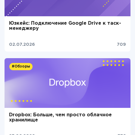
Юзкейс: Подключение Google Drive к таск-
менеджеру
02.07.2026
709
#Обзоры
Dropbox: Больше, чем просто облачное
хранилище