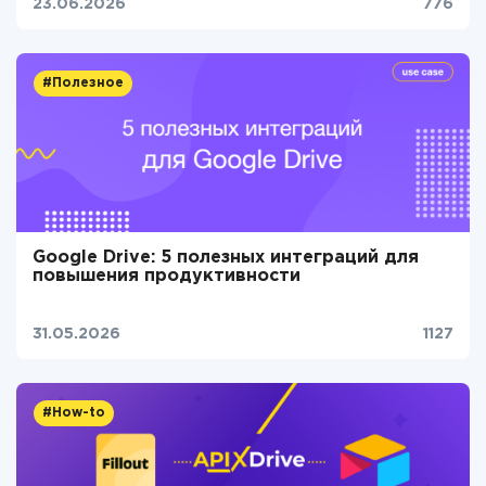
23.06.2026
776
#Полезное
Google Drive: 5 полезных интеграций для
повышения продуктивности
31.05.2026
1127
#How-to