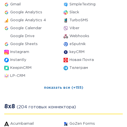
Gmail
SimpleTexting
Google Analytics
Slack
Google Analytics 4
TurboSMS
Google Calendar
Viber
Google Drive
Webhooks
Google Sheets
eSputnik
Instagram
keyCRM
Instantly
Новая Почта
KeepinCRM
Телеграм
LP-CRM
показать все (+155)
8x8
(204 готовых коннектора)
Acumbamail
GoZen Forms