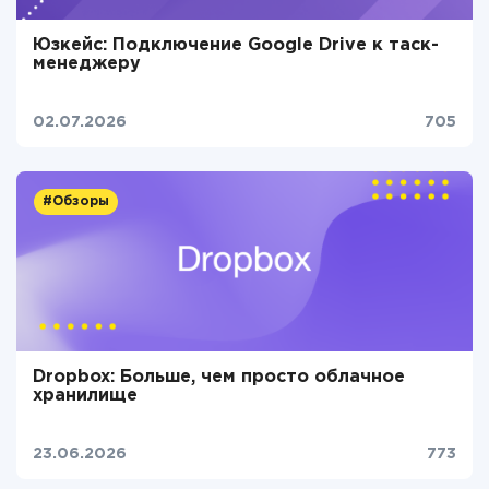
Юзкейс: Подключение Google Drive к таск-
менеджеру
02.07.2026
705
#Обзоры
Dropbox: Больше, чем просто облачное
хранилище
23.06.2026
773