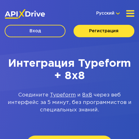
Русский
Вход
Регистрация
Интеграция Typeform
+ 8x8
Соедините
Typeform
и
8x8
через веб
интерфейс за 5 минут, без программистов и
специальных знаний.