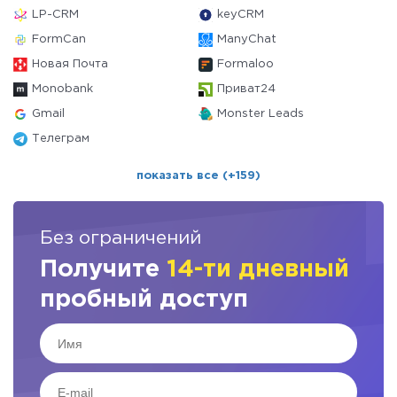
LP-CRM
keyCRM
FormCan
ManyChat
Новая Почта
Formaloo
Monobank
Приват24
Gmail
Monster Leads
Телеграм
показать все (+159)
Без ограничений
Получите
14-ти дневный
пробный доступ