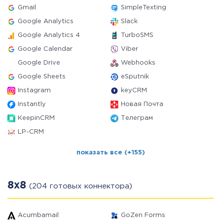
Gmail
SimpleTexting
Google Analytics
Slack
Google Analytics 4
TurboSMS
Google Calendar
Viber
Google Drive
Webhooks
Google Sheets
eSputnik
Instagram
keyCRM
Instantly
Новая Почта
KeepinCRM
Телеграм
LP-CRM
показать все (+155)
8x8
(204 готовых коннектора)
Acumbamail
GoZen Forms