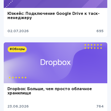
Юзкейс: Подключение Google Drive к таск-
менеджеру
02.07.2026
695
#Обзоры
Dropbox: Больше, чем просто облачное
хранилище
23.06.2026
764