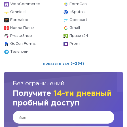
WooCommerce
FormCan
Omnicell
eSputnik
Formaloo
Opencart
Новая Почта
Gmail
PrestaShop
Приват24
GoZen Forms
Prom
Телеграм
показать все (+264)
Без ограничений
Получите
14-ти дневный
пробный доступ