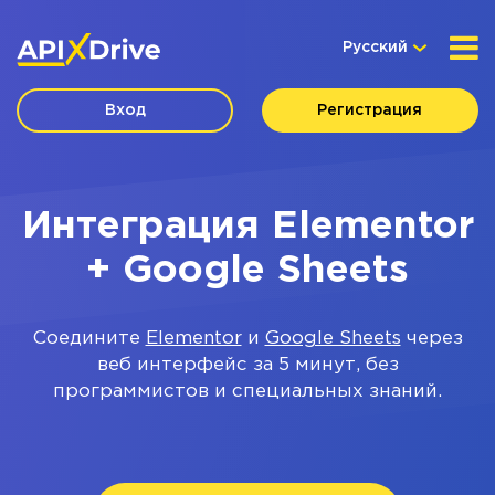
Русский
Вход
Регистрация
Интеграция Elementor
+ Google Sheets
Соедините
Elementor
и
Google Sheets
через
веб интерфейс за 5 минут, без
программистов и специальных знаний.