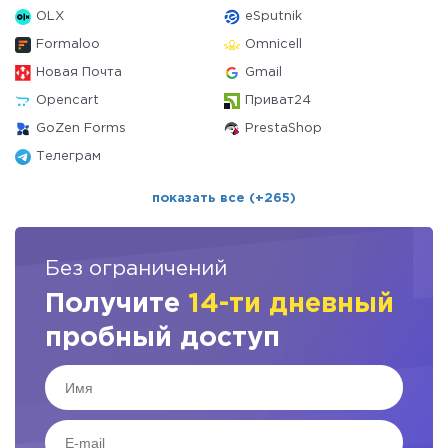
OLX
eSputnik
Formaloo
Omnicell
Новая Почта
Gmail
Opencart
Приват24
GoZen Forms
PrestaShop
Телеграм
показать все (+265)
Без ограничений
Получите
14-ти дневный
пробный доступ