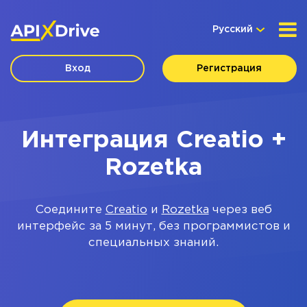
Русский
Вход
Регистрация
Интеграция Creatio +
Rozetka
Соедините
Creatio
и
Rozetka
через веб
интерфейс за 5 минут, без программистов и
специальных знаний.