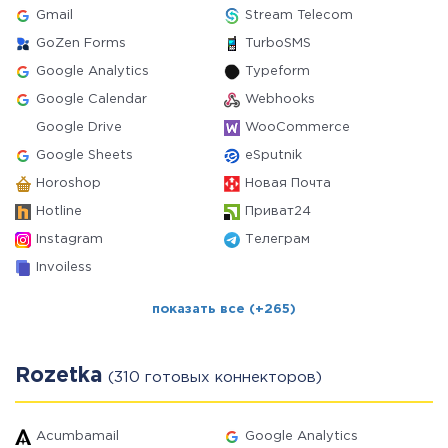
Gmail
Stream Telecom
GoZen Forms
TurboSMS
Google Analytics
Typeform
Google Calendar
Webhooks
Google Drive
WooCommerce
Google Sheets
eSputnik
Horoshop
Новая Почта
Hotline
Приват24
Instagram
Телеграм
Invoiless
показать все (+265)
Rozetka
(310 готовых коннекторов)
Acumbamail
Google Analytics