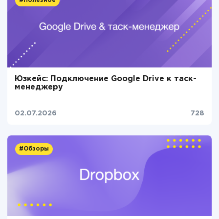
#Полезное
Юзкейс: Подключение Google Drive к таск-
менеджеру
02.07.2026
728
#Обзоры