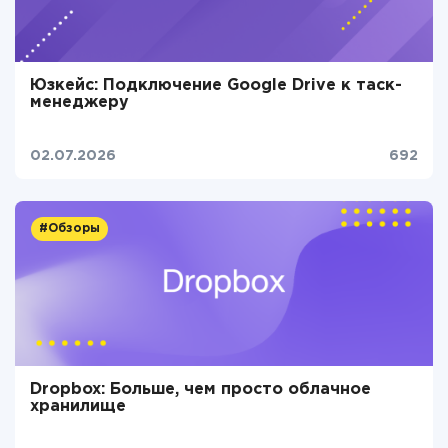
Юзкейс: Подключение Google Drive к таск-
менеджеру
02.07.2026
692
#Обзоры
Dropbox: Больше, чем просто облачное
хранилище