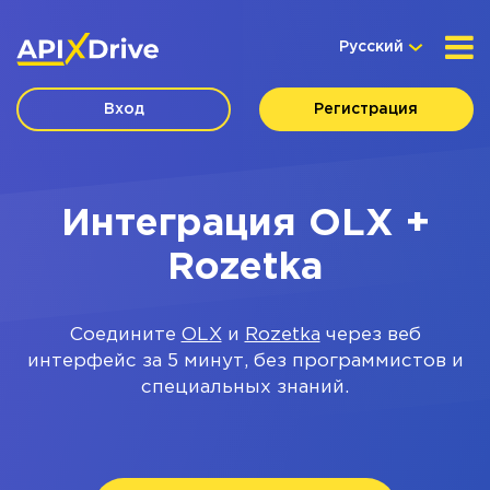
Русский
Вход
Регистрация
Интеграция OLX +
Rozetka
Соедините
OLX
и
Rozetka
через веб
интерфейс за 5 минут, без программистов и
специальных знаний.