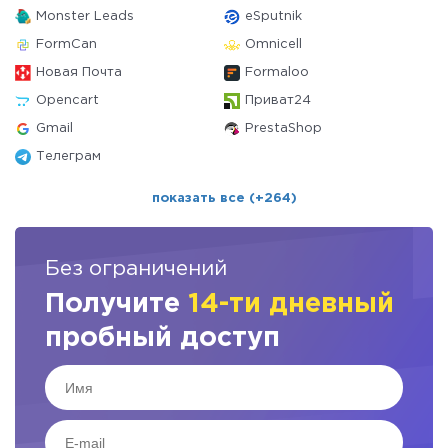
Monster Leads
eSputnik
FormCan
Omnicell
Новая Почта
Formaloo
Opencart
Приват24
Gmail
PrestaShop
Телеграм
показать все (+264)
Без ограничений
Получите
14-ти дневный
пробный доступ