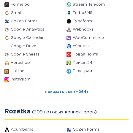
Formaloo
Stream Telecom
Gmail
TurboSMS
GoZen Forms
Typeform
Google Analytics
Webhooks
Google Calendar
WooCommerce
Google Drive
eSputnik
Google Sheets
Новая Почта
Horoshop
Приват24
Hotline
Телеграм
Instagram
показать все (+264)
Rozetka
(309 готовых коннекторов)
Acumbamail
GoZen Forms