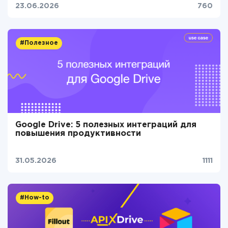
23.06.2026
760
#Полезное
Google Drive: 5 полезных интеграций для
повышения продуктивности
31.05.2026
1111
#How-to