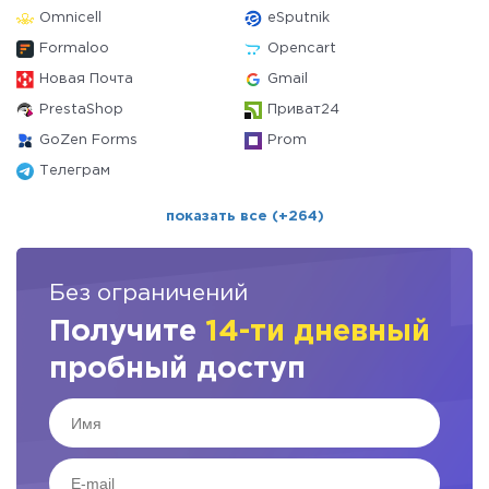
Omnicell
eSputnik
Formaloo
Opencart
Новая Почта
Gmail
PrestaShop
Приват24
GoZen Forms
Prom
Телеграм
показать все (+264)
Без ограничений
Получите
14-ти дневный
пробный доступ