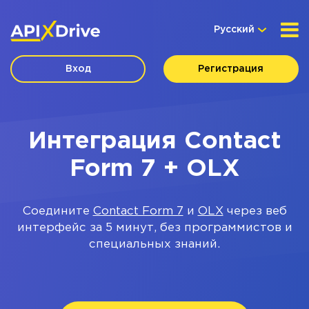
Русский
Вход
Регистрация
Интеграция Contact
Form 7 + OLX
Соедините
Contact Form 7
и
OLX
через веб
интерфейс за 5 минут, без программистов и
специальных знаний.