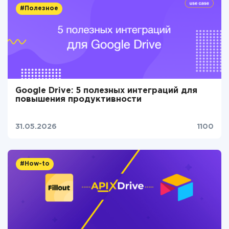
#Полезное
Google Drive: 5 полезных интеграций для
повышения продуктивности
31.05.2026
1100
#How-to