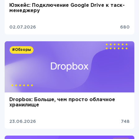
Юзкейс: Подключение Google Drive к таск-
менеджеру
02.07.2026
680
#Обзоры
Dropbox: Больше, чем просто облачное
хранилище
23.06.2026
748